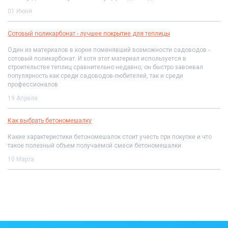
01 Июня
Сотовый поликарбонат - лучшее покрытие для теплицы
Один из материалов в корне поменявший возможности садоводов -
сотовый поликарбонат. И хотя этот материал используется в
строительстве теплиц сравнительно недавно, он быстро завоевал
популярность как среди садоводов-любителей, так и среди
профессионалов
19 Апреля
Как выбрать бетономешалку
Какие характеристики бетономешалок стоит учесть при покупке и что
такое полезный объем получаемой смеси бетономешалки
10 Марта