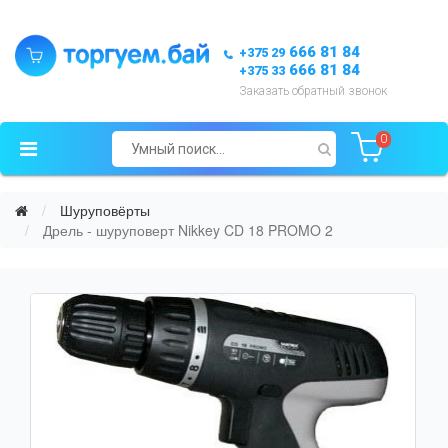
666 81 84
+375 29
666 81 84
+375 33
Заказать обратный звонок
0
Шуруповёрты
Дрель - шуруповерт Nikkey CD 18 PROMO 2