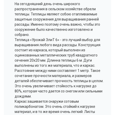
На сегодняшний день очень широкого
распространения в сельском хозяйстве обрели
теплицы. Теплицы являют собою отапливаемые
защитные сооружения для выращивания ранней
рассады. Именно поэтому очень важно, чтобы это
сооружение было качественно изготовлено и
собрано.
Теплица «Урожай
ЭлиТ
6» - это лучший выбор для
выращивания любого вида рассады. Конструкция
состоит из каркаса, который выполнен из
оцинкованных металлических труб квадратного
сечения 20x20 мм. Длинна теплицы 6 м. Дуги
выполнены из того же материала, что и каркас.
Расстояние между ними составляет 1 метр. Такое
сочетание прочности материала, и размеров
деталей обеспечивает прочность теплицы в целом.
Это очень увеличивает стойкость к нагрузке до
80%, которая часто дается со снегом или сильными
дождями.
Каркас зашивается снаружи сотовым
поликарбонатом. Это очень стойкий к нагрузке
материал, и в то же время очень легкий. Листы