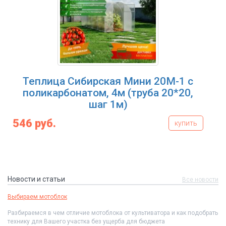
Теплица Сибирская Мини 20М-1 с
поликарбонатом, 4м (труба 20*20,
шаг 1м)
546 руб.
купить
Новости и статьи
Все новости
Выбираем мотоблок
Разбираемся в чем отличие мотоблока от культиватора и как подобрать
технику для Вашего участка без ущерба для бюджета