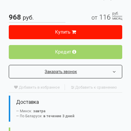
руб.
968
116
руб.
от
месяц
Купить
Кредит
Заказать звонок
Добавить в избранное
Добавить к сравнению
Доставка
Минск:
завтра
По Беларуси:
в течение 3 дней