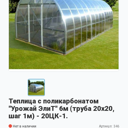
Теплица с поликарбонатом
"Урожай ЭлиТ" 6м (труба 20x20,
шаг 1м) - 20ЦК-1.
Нет в наличии
Артикул: 346