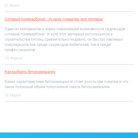
01 Июня
Сотовый поликарбонат - лучшее покрытие для теплицы
Один из материалов в корне поменявший возможности садоводов -
сотовый поликарбонат. И хотя этот материал используется в
строительстве теплиц сравнительно недавно, он быстро завоевал
популярность как среди садоводов-любителей, так и среди
профессионалов
19 Апреля
Как выбрать бетономешалку
Какие характеристики бетономешалок стоит учесть при покупке и что
такое полезный объем получаемой смеси бетономешалки
10 Марта