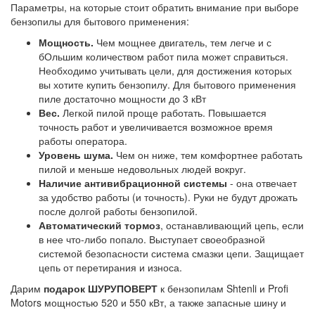
Параметры, на которые стоит обратить внимание при выборе
бензопилы для бытового применения:
Мощность.
Чем мощнее двигатель, тем легче и с
бОльшим количеством работ пила может справиться.
Необходимо учитывать цели, для достижения которых
вы хотите купить бензопилу. Для бытового применения
пиле достаточно мощности до 3 кВт
Вес.
Легкой пилой проще работать. Повышается
точность работ и увеличивается возможное время
работы оператора.
Уровень шума.
Чем он ниже, тем комфортнее работать
пилой и меньше недовольных людей вокруг.
Наличие антивибрационной системы
- она отвечает
за удобство работы (и точность). Руки не будут дрожать
после долгой работы бензопилой.
Автоматический тормоз
, останавливающий цепь, если
в нее что-либо попало. Выступает своеобразной
системой безопасности система смазки цепи. Защищает
цепь от перетирания и износа.
Дарим
подарок ШУРУПОВЕРТ
к бензопилам Shtenli и Profi
Motors мощностью 520 и 550 кВт, а также запасные шину и