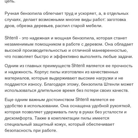
цепь.
Ручная бензопила облегчает труд и ускоряет, а, в отдельных
случаях, делает возможными многие виды работ: заготовка
дров, обрезка деревьев, распил старой мебели.
Shtenli - это надежная и мощная бензопила, которая станет
незаменимым помощником в работе с деревом. Она обладает
высокой производительностью и отличной маневренностью,
что позволяет быстро и эффективно выполнять любые задачи.
Одним из главных преимуществ Shtenli является ее прочность
и надежность. Корпус пилы изготовлен из качественных
материалов, которые выдерживают высокие нагрузки и не
поддаются износу. Благодаря этому, бензопила Штенли может
использоваться длительное время без потери своих качеств.
Еще одним важным достоинством Shtenli является ее
удобство в использовании. Она оснащена удобной рукояткой,
которая позволяет удерживать пилу в руках без усталости и
дискомфорта. Также в комплектации пилы имеется
специальный защитный кожух, который обеспечивает
безопасность при работе.