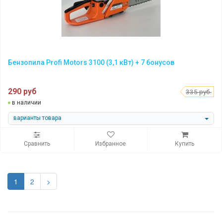
Бензопила Profi Motors 3100 (3,1 кВт) + 7 бонусов
290 руб
335 руб.
в наличии
варианты товара
Сравнить
Избранное
Купить
1
2
>