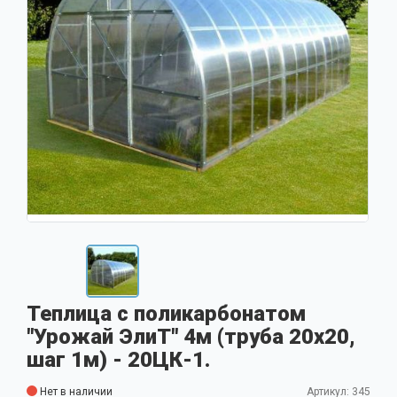
Теплица с поликарбонатом
"Урожай ЭлиТ" 4м (труба 20x20,
шаг 1м) - 20ЦК-1.
Нет в наличии
Артикул: 345