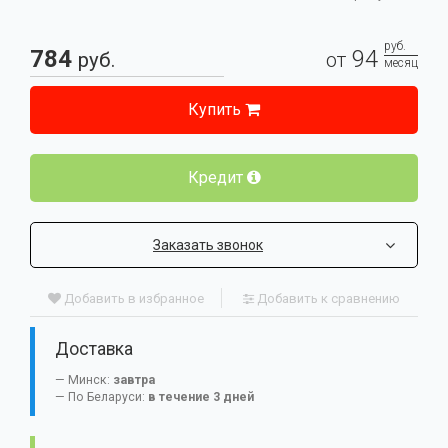
руб.
784
94
руб.
от
месяц
Купить
Кредит
Заказать звонок
Добавить в избранное
Добавить к сравнению
Доставка
Минск:
завтра
По Беларуси:
в течение 3 дней