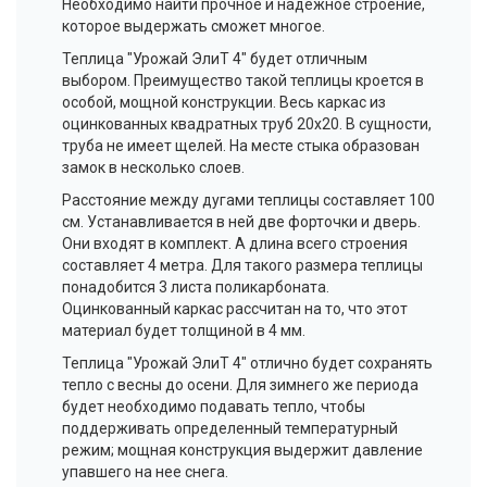
Необходимо найти прочное и надежное строение,
которое выдержать сможет многое.
Теплица "Урожай
ЭлиТ
4" будет отличным
выбором. Преимущество такой теплицы кроется в
особой, мощной конструкции. Весь каркас из
оцинкованных квадратных труб 20x20. В сущности,
труба не имеет щелей. На месте стыка образован
замок в несколько слоев.
Расстояние между дугами теплицы составляет 100
см. Устанавливается в ней две форточки и дверь.
Они входят в комплект. А длина всего строения
составляет 4 метра. Для такого размера теплицы
понадобится 3 листа поликарбоната.
Оцинкованный каркас рассчитан на то, что этот
материал будет толщиной в 4 мм.
Теплица "Урожай
ЭлиТ
4" отлично будет сохранять
тепло с весны до осени. Для зимнего же периода
будет необходимо подавать тепло, чтобы
поддерживать определенный температурный
режим; мощная конструкция выдержит давление
упавшего на нее снега.