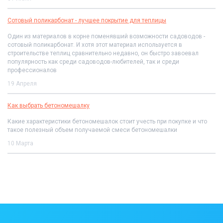
Сотовый поликарбонат - лучшее покрытие для теплицы
Один из материалов в корне поменявший возможности садоводов -
сотовый поликарбонат. И хотя этот материал используется в
строительстве теплиц сравнительно недавно, он быстро завоевал
популярность как среди садоводов-любителей, так и среди
профессионалов
19 Апреля
Как выбрать бетономешалку
Какие характеристики бетономешалок стоит учесть при покупке и что
такое полезный объем получаемой смеси бетономешалки
10 Марта