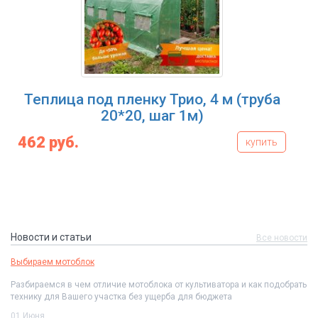
 под пленку Трио, 4 м (труба
Теплица 
20*20, шаг 1м)
поликарбо
купить
546 руб.
Новости и статьи
Все новости
Выбираем мотоблок
Разбираемся в чем отличие мотоблока от культиватора и как подобрать
технику для Вашего участка без ущерба для бюджета
01 Июня