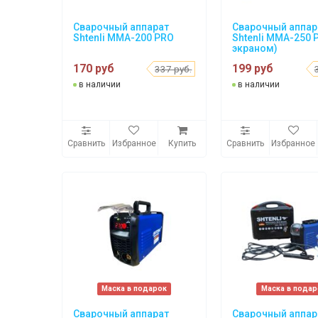
Сварочный аппарат
Сварочный аппар
Shtenli MMA-200 PRO
Shtenli MMA-250 
экраном)
170 руб
199 руб
337 руб.
в наличии
в наличии
Сравнить
Избранное
Купить
Сравнить
Избранное
Маска в подарок
Маска в подар
Сварочный аппарат
Сварочный аппар