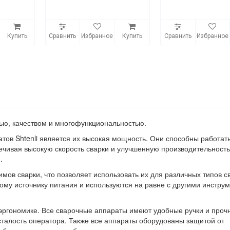
Купить
Сравнить
Избранное
Купить
Сравнить
Избранное
ью, качеством и многофункциональностью.
тов Shtenli является их высокая мощность. Они способны работат
ечивая высокую скорость сварки и улучшенную производительность
.
ов сварки, что позволяет использовать их для различных типов с
ому источнику питания и используются на равне с другими инстру
 эргономике. Все сварочные аппараты имеют удобные ручки и проч
усталость оператора. Также все аппараты оборудованы защитой от