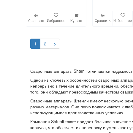
Сравнить
Избранное
Купить
Сравнить
Избранное
1
2
>
Сварочные аппараты Shtenli отличаются надежност
Одной из ключевых особенностей сварочных аппара
непрерывно в течение длительного времени, обесп
того, они обладают превосходным качеством сварки
Сварочные аппараты Штенли имеют несколько режим
разных материалов. Они легко подключаются к люб
использующимися производственных условиях.
Компания Shtenli также придает большое значение
корпуса, что облегчает их переноску и уменьшает 