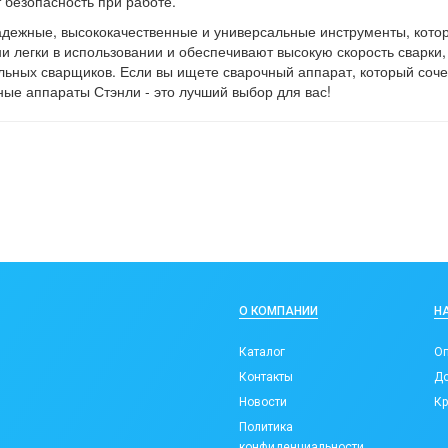
 безопасность при работе.
надежные, высококачественные и универсальные инструменты, кото
и легки в использовании и обеспечивают высокую скорость сварки,
ьных сварщиков. Если вы ищете сварочный аппарат, который соче
ные аппараты Стэнли - это лучший выбор для вас!
О КОМПАНИИ
Н
Каталог
Оп
Контакты
До
Новости
Кр
Политика
конфиденциальности