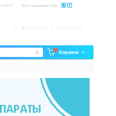
с 9 до 22
Мы в социальных сетях:
Избранное (0)
Сравнение (
0
)
0
Корзина