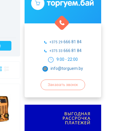
666 81 84
+375 29
И
666 81 84
+375 33
9:00 - 22:00
info@torguem.by
Заказать звонок