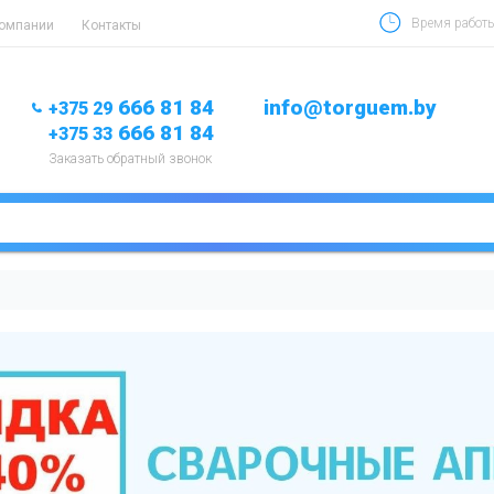
Время работы 
компании
Контакты
666 81 84
info@torguem.by
+375 29
666 81 84
+375 33
Заказать обратный звонок