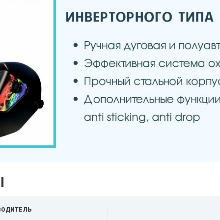
ы
ВОДИТЕЛЬ