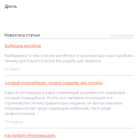
Дрель
Новости и статьи
Все новости
Выбираем мотоблок
Разбираемся в чем отличие мотоблока от культиватора и как подобрать
технику для Вашего участка без ущерба для бюджета
01 Июня
Сотовый поликарбонат - лучшее покрытие для теплицы
Один из материалов в корне поменявший возможности садоводов -
сотовый поликарбонат. И хотя этот материал используется в
строительстве теплиц сравнительно недавно, он быстро завоевал
популярность как среди садоводов-любителей, так и среди
профессионалов
19 Апреля
Как выбрать бетономешалку