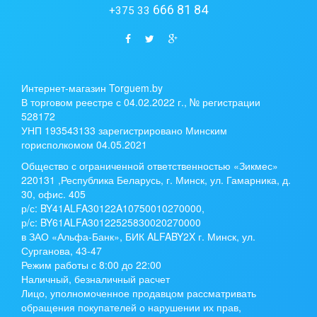
666 81 84
+375 33
Интернет-магазин Torguem.by
В торговом реестре с 04.02.2022 г., № регистрации
528172
УНП 193543133 зарегистрировано Минским
горисполкомом 04.05.2021
Общество с ограниченной ответственностью «Зикмес»
220131 ,Республика Беларусь, г. Минск, ул. Гамарника, д.
30, офис. 405
р/с:
BY41ALFA30122A10750010270000
,
р/с:
BY61ALFA30122525830020270000
в ЗАО «Альфа-Банк», БИК ALFABY2X г. Минск, ул.
Сурганова, 43-47
Режим работы с 8:00 до 22:00
Наличный, безналичный расчет
Лицо, уполномоченное продавцом рассматривать
обращения покупателей о нарушении их прав,