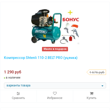
Масло в подарок
Компрессор Shtenli 110-2 BELT PRO (уценка)
1 290 руб
1 676 руб.
в наличии
варианты товара
Сравнить
Избранное
Купить