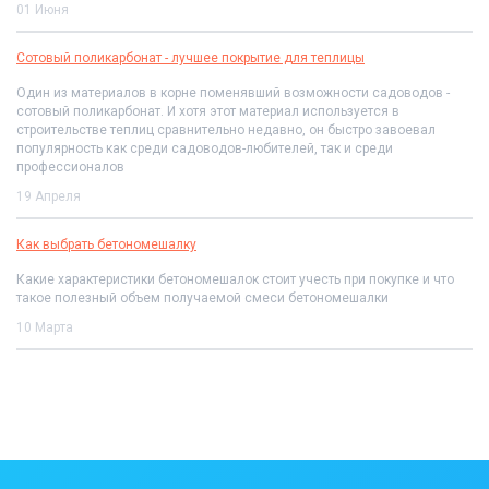
01 Июня
Сотовый поликарбонат - лучшее покрытие для теплицы
Один из материалов в корне поменявший возможности садоводов -
сотовый поликарбонат. И хотя этот материал используется в
строительстве теплиц сравнительно недавно, он быстро завоевал
популярность как среди садоводов-любителей, так и среди
профессионалов
19 Апреля
Как выбрать бетономешалку
Какие характеристики бетономешалок стоит учесть при покупке и что
такое полезный объем получаемой смеси бетономешалки
10 Марта