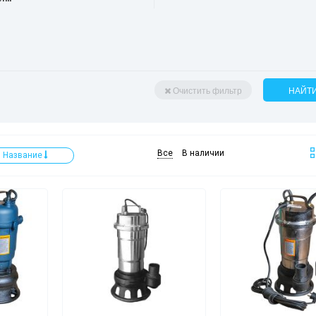
Очистить фильтр
НАЙТ
Все
В наличии
Название