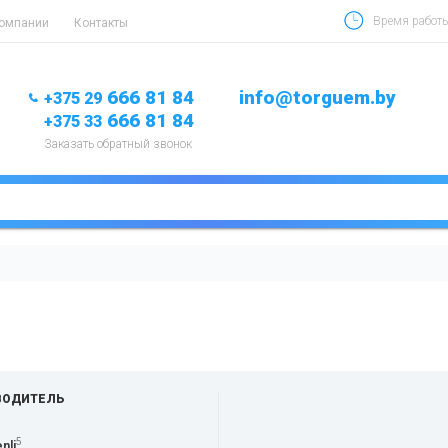
Время работы 
компании
Контакты
666 81 84
info@torguem.by
+375 29
666 81 84
+375 33
Заказать обратный звонок
ВОДИТЕЛЬ
5
nli