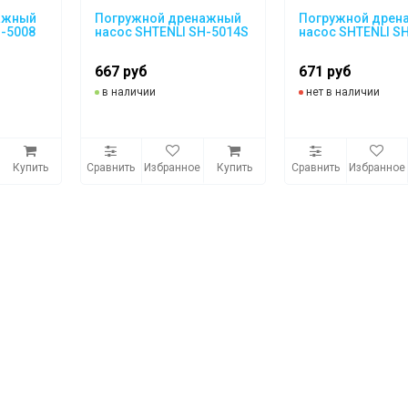
ажный
Погружной дренажный
Погружной дрен
H-5008
насос SHTENLI SH-5014S
насос SHTENLI S
667 руб
671 руб
в наличии
нет в наличии
Купить
Сравнить
Избранное
Купить
Сравнить
Избранное