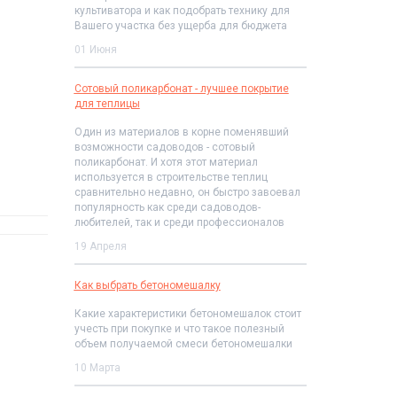
культиватора и как подобрать технику для
Вашего участка без ущерба для бюджета
01 Июня
Сотовый поликарбонат - лучшее покрытие
для теплицы
Один из материалов в корне поменявший
возможности садоводов - сотовый
поликарбонат. И хотя этот материал
используется в строительстве теплиц
сравнительно недавно, он быстро завоевал
популярность как среди садоводов-
любителей, так и среди профессионалов
19 Апреля
Как выбрать бетономешалку
Какие характеристики бетономешалок стоит
учесть при покупке и что такое полезный
объем получаемой смеси бетономешалки
10 Марта