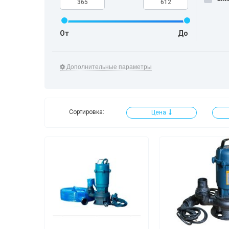
От
До
Дополнительные параметры
Сортировка:
Цена