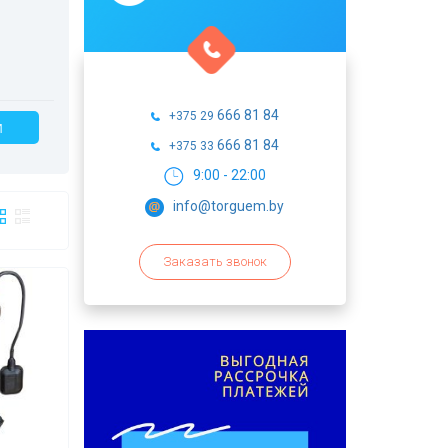
666 81 84
+375 29
И
666 81 84
+375 33
9:00 - 22:00
info@torguem.by
Заказать звонок