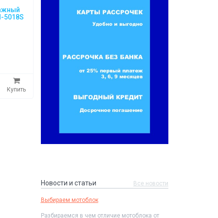
ажный
H-5018S
Купить
Новости и статьи
Все новости
Выбираем мотоблок
Разбираемся в чем отличие мотоблока от