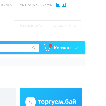
с 9 до 22
Мы в социальных сетях:
Избранное (0)
Сравнение (
0
)
0
Корзина