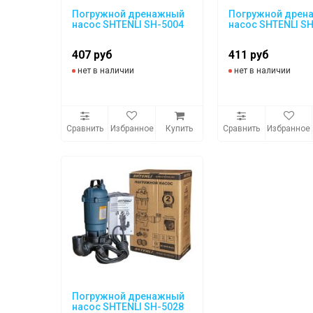
Погружной дренажный
Погружной дрен
насос SHTENLI SH-5004
насос SHTENLI S
407 руб
411 руб
нет в наличии
нет в наличии
Сравнить
Избранное
Купить
Сравнить
Избранное
Погружной дренажный
насос SHTENLI SH-5028