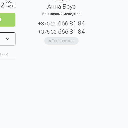
руб.
82
Анна Брус
месяц
Ваш личный менеджер
666 81 84
+375 29
666 81 84
+375 33
Пожаловаться
нению