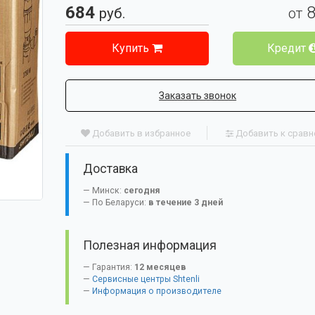
684
руб.
от
Купить
Кредит
Заказать звонок
Добавить в избранное
Добавить к срав
Доставка
Минск:
сегодня
По Беларуси:
в течение 3 дней
Полезная информация
Гарантия:
12 месяцев
Сервисные центры Shtenli
Информация о производителе