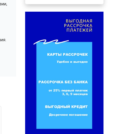
ии,
ия.