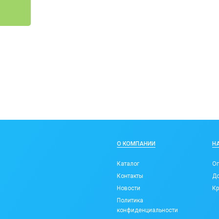
О КОМПАНИИ
Н
Каталог
Оп
Контакты
До
Новости
Кр
Политика
конфиденциальности