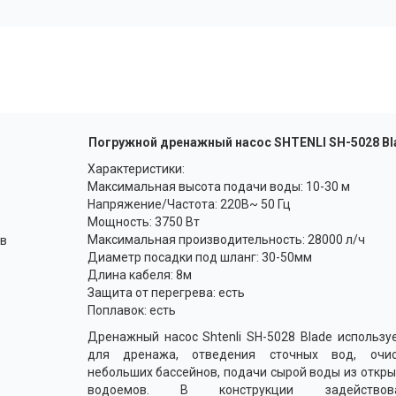
Погружной дренажный насос SHTENLI SH-5028 Bl
Характеристики:
Максимальная высота подачи воды: 10-30 м
Напряжение/Частота: 220В~ 50 Гц
Мощность: 3750 Вт
Максимальная производительность: 28000 л/ч
ев
Диаметр посадки под шланг: 30-50мм
Длина кабеля: 8м
Защита от перегрева: есть
Поплавок: есть
Дренажный насос Shtenli SH-5028 Blade использу
для дренажа, отведения сточных вод, очис
небольших бассейнов, подачи сырой воды из откр
водоемов. В конструкции задействов