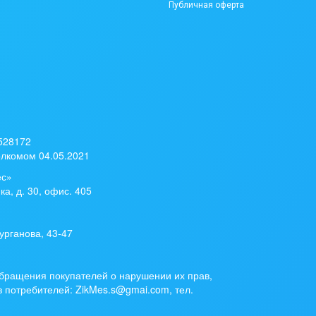
Публичная оферта
 528172
лкомом 04.05.2021
ес»
ка, д. 30, офис. 405
урганова, 43-47
бращения покупателей о нарушении их прав,
 потребителей: ZikMes.s@gmai.com, тел.