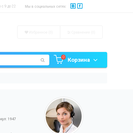
с 9 до 22
Мы в социальных сетях:
Избранное (0)
Сравнение (
0
)
0
Корзина
кул: 1947