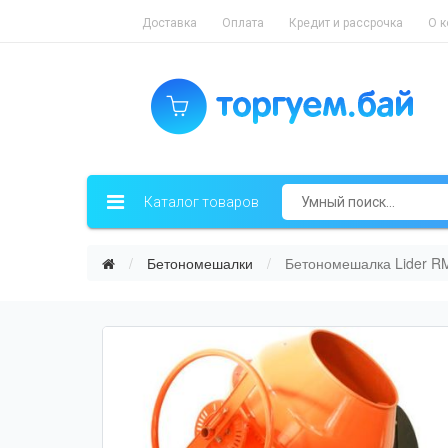
Доставка
Оплата
Кредит и рассрочка
О 
Каталог товаров
Бетономешалки
Бетономешалка Lider RM