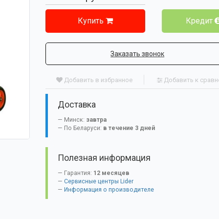
Купить
Кредит
Заказать звонок
Добавить в избранное
Добавить к срав
Доставка
Минск:
завтра
По Беларуси:
в течение 3 дней
Полезная информация
Гарантия:
12 месяцев
Сервисные центры Lider
Информация о производителе