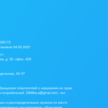
 528172
лкомом 04.05.2021
ес»
ка, д. 30, офис. 405
урганова, 43-47
бращения покупателей о нарушении их прав,
 потребителей: ZikMes.s@gmai.com, тел.
ых и распорядительных органов по месту
лномоченных рассматривать обращения