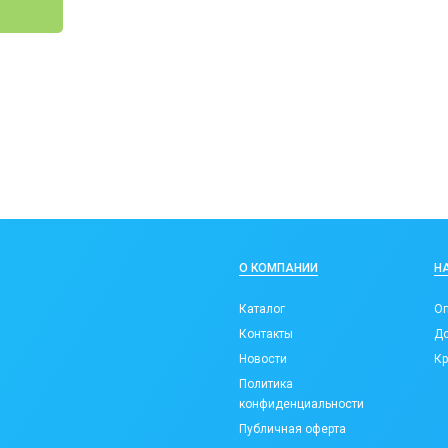
О КОМПАНИИ
Н
Каталог
Оп
Контакты
До
Новости
Кр
Политика
конфиденциальности
Публичная оферта