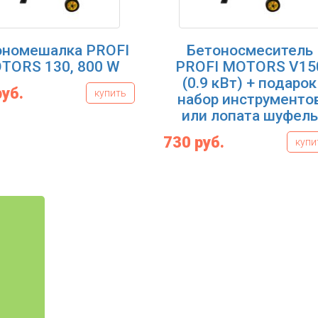
ономешалка PROFI
Бетоносмеситель
TORS 130, 800 W
PROFI MOTORS V15
(0.9 кВт) + подарок
руб.
купить
набор инструменто
или лопата шуфель
730 руб.
купи