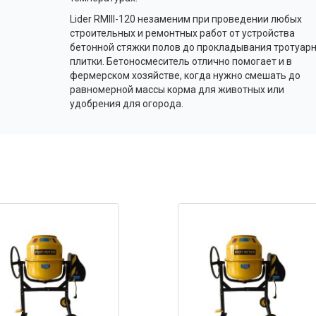
Lider RMIII-120 незаменим при проведении любых
строительных и ремонтных работ от устройства
бетонной стяжки полов до прокладывания тротуар
плитки. Бетоносмеситель отлично помогает и в
фермерском хозяйстве, когда нужно смешать до
равномерной массы корма для животных или
удобрения для огорода.