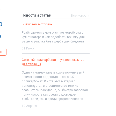
Новости и статьи
Все новости
0
Выбираем мотоблок
Разбираемся в чем отличие мотоблока от
в
культиватора и как подобрать технику для
Вашего участка без ущерба для бюджета
01 Июня
ть
Сотовый поликарбонат - лучшее покрытие
для теплицы
Один из материалов в корне поменявший
возможности садоводов - сотовый
поликарбонат. И хотя этот материал
используется в строительстве теплиц
сравнительно недавно, он быстро завоевал
популярность как среди садоводов-
любителей, так и среди профессионалов
19 Апреля