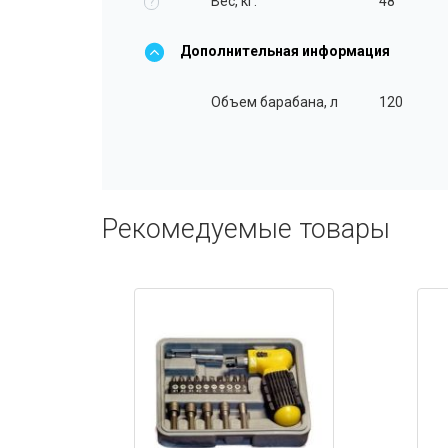
Вес, кг.
48
?
Дополнительная информация
Объем барабана, л
120
Рекомедуемые товары