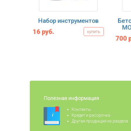
Набор инструментов
Бет
MO
16 руб.
купить
700 
Полезная информация
Контакты
Кредит и рассрочка
Другая продукция из раздела