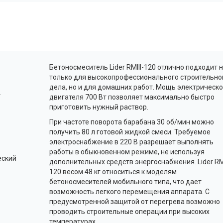
Бетоносмеситель Lider RMIII-120 отлично подходит 
только для высокопрофессионального строительно
дела, но и для домашних работ. Мощь электрическо
.
двигателя 700 Вт позволяет максимально быстро
приготовить нужный раствор.
При частоте поворота барабана 30 об/мин можно
получить 80 л готовой жидкой смеси. Требуемое
электроснабжение в 220 В разрешает выполнять
работы в обыкновенном режиме, не используя
еский
дополнительных средств энергоснабжения. Lider RMI
120 весом 48 кг относиться к моделям
бетоносмесителей мобильного типа, что дает
возможность легкого перемещения аппарата. С
предусмотренной защитой от перегрева возможно
проводить строительные операции при высоких
температурах.