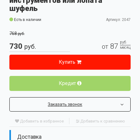
инструментов или лопата
шуфель
Есть в наличии
Артикул: 2047
768
руб.
руб.
730
87
руб.
от
месяц
Купить
Кредит
Заказать звонок
Добавить в избранное
Добавить к сравнению
Доставка