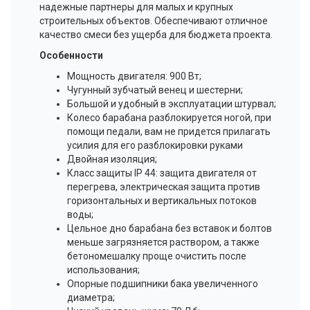
надежные партнеры для малых и крупных
строительных объектов. Обеспечивают отличное
качество смеси без ущерба для бюджета проекта.
Особенности
Мощность двигателя: 900 Вт;
Чугунный зубчатый венец и шестерни;
Большой и удобный в эксплуатации штурвал;
Колесо барабана разблокируется ногой, при
помощи педали, вам не придется прилагать
усилия для его разблокировки руками
Двойная изоляция;
Класс защиты IP 44: защита двигателя от
перегрева, электрическая защита против
горизонтальных и вертикальных потоков
воды;
Цельное дно барабана без вставок и болтов
меньше загрязняется раствором, а также
бетономешалку проще очистить после
использования;
Опорные подшипники бака увеличенного
диаметра;