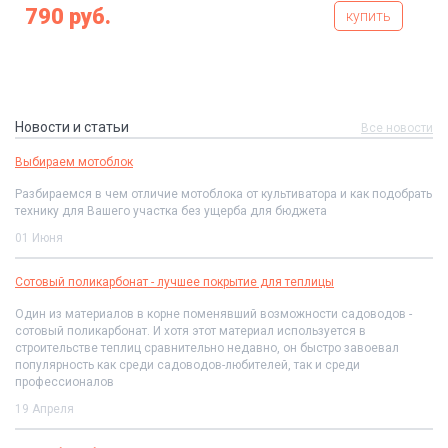
790 руб.
купить
Новости и статьи
Все новости
Выбираем мотоблок
Разбираемся в чем отличие мотоблока от культиватора и как подобрать
технику для Вашего участка без ущерба для бюджета
01 Июня
Сотовый поликарбонат - лучшее покрытие для теплицы
Один из материалов в корне поменявший возможности садоводов -
сотовый поликарбонат. И хотя этот материал используется в
строительстве теплиц сравнительно недавно, он быстро завоевал
популярность как среди садоводов-любителей, так и среди
профессионалов
19 Апреля