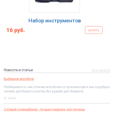
в
Бетономешалка PROFI MOTOR
800 W
купить
700 руб.
Новости и статьи
Все новости
Выбираем мотоблок
Разбираемся в чем отличие мотоблока от культиватора и как подобрать
технику для Вашего участка без ущерба для бюджета
01 Июня
Сотовый поликарбонат - лучшее покрытие для теплицы