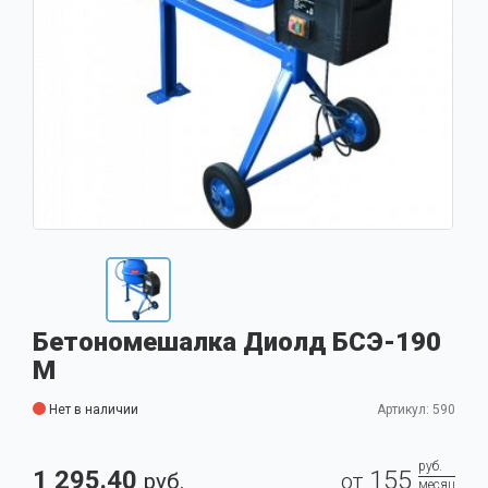
Бетономешалка Диолд БСЭ-190
М
Нет в наличии
Артикул: 590
руб.
1 295.40
155
руб.
от
месяц