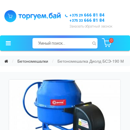
666 81 84
+375 29
666 81 84
+375 33
Заказать обратный звонок
0
Бетономешалки
Бетономешалка Диолд БСЭ-190 М