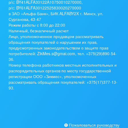
р/с:
BY41ALFA30122A10750010270000
,
р/с:
BY61ALFA30122525830020270000
в ЗАО «Альфа-Банк», БИК ALFABY2X г. Минск, ул.
Сурганова, 43-47
Режим работы с 8:00 до 22:00
Наличный, безналичный расчет
Лицо, уполномоченное продавцом рассматривать
обращения покупателей о нарушении их прав,
предусмотренных законодательством о защите прав
потребителей: ZikMes.s@gmai.com, тел. +375(29)890-54-
36.
Номер телефона работников местных исполнительных и
распорядительных органов по месту государственной
регистрации ООО «Зикмес», уполномоченных
рассматривать обращения покупателей: +375(17)377-13-
93.
Пожаловаться руководству