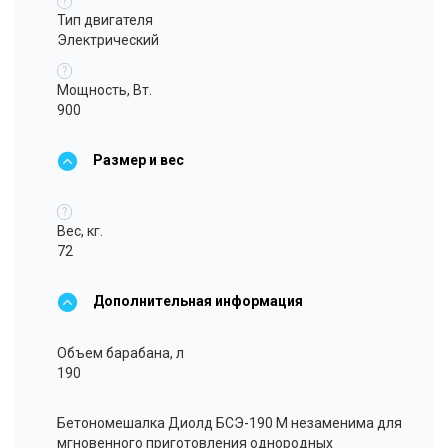
?
Тип двигателя
Электрический
?
Мощность, Вт.
900
Размер и вес
?
Вес, кг.
72
Дополнительная информация
Объем барабана, л
190
Бетономешалка Диолд БСЭ-190 М незаменима для
мгновенного приготовления однородных