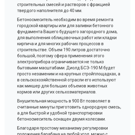
строительных смесей и растворов с фракцией
твердого наполнителя до 40 мм.
Бетоносмеситель необходим во время ремонта
городской квартиры или для заливки бетонного
фундамента Вашего будущего загородного дома,
для выполнения облицовочных работ или кладки
кирпича и для многих рабочих процессов в
строительстве. Объем 190 литров достаточно
большой, поэтому сфера применения этого
электроприбора ограничивается не только
бытовыми масштабами. Диолд БСЭ-190 М будет
просто незаменим и на крупных стройплощадках, а
в сельскохозяйственной отрасли его используют
как микшер для больших объемов животных
кормов или других
сельхозматериалов
.
Внушительная мощность в 900 Вт позволяет в
считанные минуты приготовить однородную смесь,
а для быстрой и удобной транспортировки
бетоносмеситель оснащен двумя колесами.
Благодаря простому механизму регулировки
положения барабана на любой угол, можно с