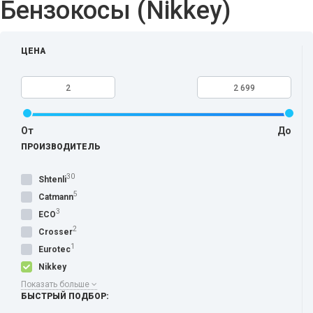
Бензокосы (Nikkey)
ЦЕНА
От
До
ПРОИЗВОДИТЕЛЬ
30
Shtenli
5
Catmann
3
ECO
2
Crosser
1
Eurotec
Nikkey
Показать больше
БЫСТРЫЙ ПОДБОР: