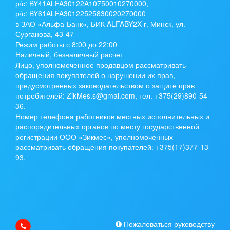
р/с:
BY41ALFA30122A10750010270000
,
р/с:
BY61ALFA30122525830020270000
в ЗАО «Альфа-Банк», БИК ALFABY2X г. Минск, ул.
Сурганова, 43-47
Режим работы с 8:00 до 22:00
Наличный, безналичный расчет
Лицо, уполномоченное продавцом рассматривать
обращения покупателей о нарушении их прав,
предусмотренных законодательством о защите прав
потребителей: ZikMes.s@gmai.com, тел. +375(29)890-54-
36.
Номер телефона работников местных исполнительных и
распорядительных органов по месту государственной
регистрации ООО «Зикмес», уполномоченных
рассматривать обращения покупателей: +375(17)377-13-
93.
Пожаловаться руководству