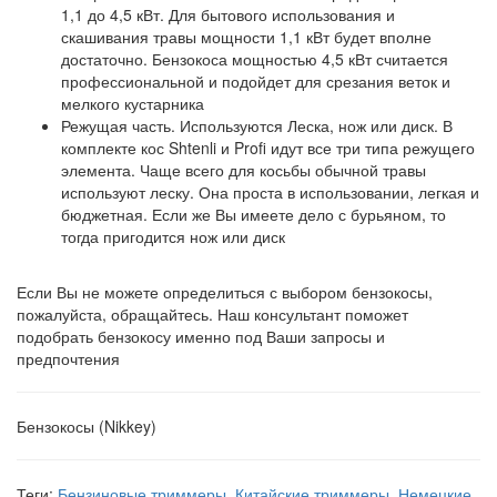
1,1 до 4,5 кВт. Для бытового использования и
скашивания травы мощности 1,1 кВт будет вполне
достаточно. Бензокоса мощностью 4,5 кВт считается
профессиональной и подойдет для срезания веток и
мелкого кустарника
Режущая часть. Используются Леска, нож или диск. В
комплекте кос Shtenli и Profi идут все три типа режущего
элемента. Чаще всего для косьбы обычной травы
используют леску. Она проста в использовании, легкая и
бюджетная. Если же Вы имеете дело с бурьяном, то
тогда пригодится нож или диск
Если Вы не можете определиться с выбором бензокосы,
пожалуйста, обращайтесь. Наш консультант поможет
подобрать бензокосу именно под Ваши запросы и
предпочтения
Бензокосы (Nikkey)
Теги:
Бензиновые триммеры
,
Китайские триммеры
,
Немецкие