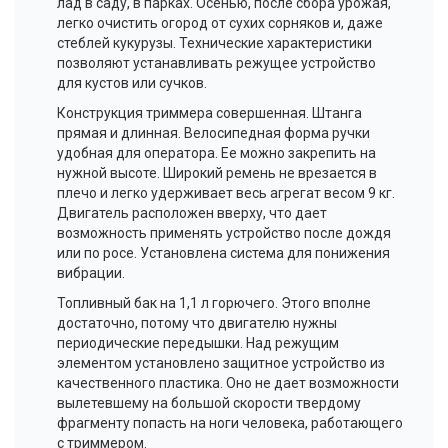
лад в саду, в парках. Осенью, после сбора урожая,
легко очистить огород от сухих сорняков и, даже
стеблей кукурузы. Технические характеристики
позволяют устанавливать режущее устройство
для кустов или сучков.
Конструкция триммера совершенная. Штанга
прямая и длинная. Велосипедная форма ручки
удобная для оператора. Ее можно закрепить на
нужной высоте. Широкий ремень не врезается в
плечо и легко удерживает весь агрегат весом 9 кг.
Двигатель расположен вверху, что дает
возможность применять устройство после дождя
или по росе. Установлена система для понижения
вибрации.
Топливный бак на 1,1 л горючего. Этого вполне
достаточно, потому что двигателю нужны
периодические передышки. Над режущим
элементом установлено защитное устройство из
качественного пластика. Оно не дает возможности
вылетевшему на большой скорости твердому
фрагменту попасть на ноги человека, работающего
с триммером.