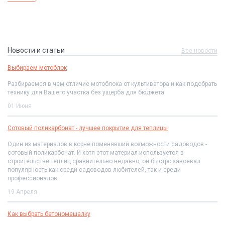
Новости и статьи
Все новости
Выбираем мотоблок
Разбираемся в чем отличие мотоблока от культиватора и как подобрать
технику для Вашего участка без ущерба для бюджета
01 Июня
Сотовый поликарбонат - лучшее покрытие для теплицы
Один из материалов в корне поменявший возможности садоводов -
сотовый поликарбонат. И хотя этот материал используется в
строительстве теплиц сравнительно недавно, он быстро завоевал
популярность как среди садоводов-любителей, так и среди
профессионалов
19 Апреля
Как выбрать бетономешалку