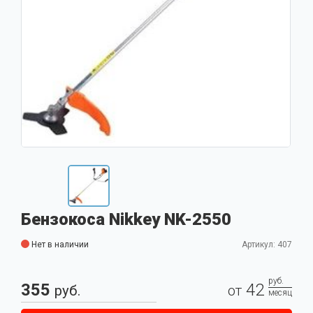
Бензокоса Nikkey NK-2550
Нет в наличии
Артикул: 407
руб.
355
42
руб.
от
месяц