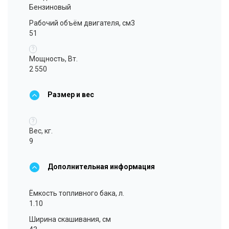
Бензиновый
Рабочий объём двигателя, см3
51
?
Мощность, Вт.
2 550
Размер и вес
?
Вес, кг.
9
Дополнительная информация
Ёмкость топливного бака, л.
1.10
Ширина скашивания, см