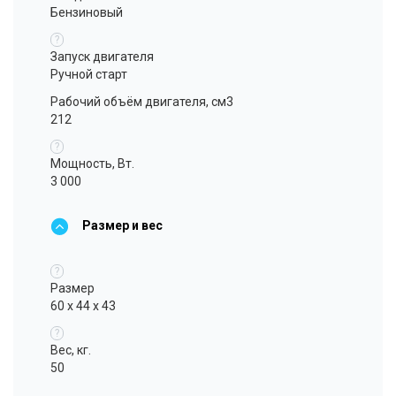
Бензиновый
?
Запуск двигателя
Ручной старт
Рабочий объём двигателя, см3
212
?
Мощность, Вт.
3 000
Размер и вес
?
Размер
60 x 44 x 43
?
Вес, кг.
50