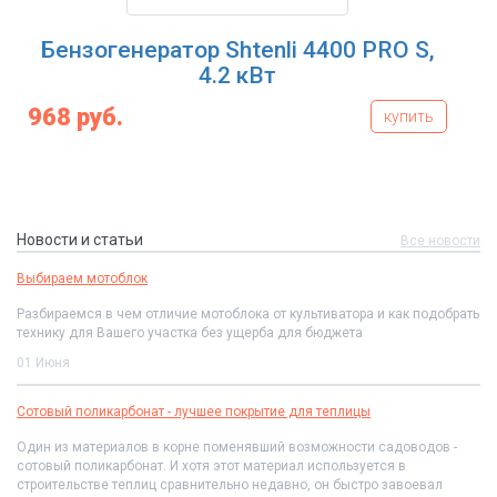
Бензогенератор Shtenli 4400 PRO S,
4.2 кВт
968 руб.
купить
Новости и статьи
Все новости
Выбираем мотоблок
Разбираемся в чем отличие мотоблока от культиватора и как подобрать
технику для Вашего участка без ущерба для бюджета
01 Июня
Сотовый поликарбонат - лучшее покрытие для теплицы
Один из материалов в корне поменявший возможности садоводов -
сотовый поликарбонат. И хотя этот материал используется в
строительстве теплиц сравнительно недавно, он быстро завоевал