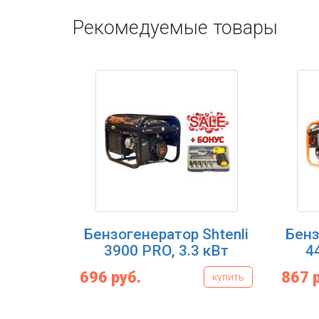
Рекомедуемые товары
Бензогенератор Shtenli
Бенз
3900 PRO, 3.3 кВт
4
696 руб.
867 
купить