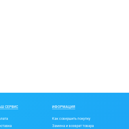
АШ СЕРВИС
ИФОРМАЦИЯ
лата
Как совершить покупку
ставка
Замена и возврат товара