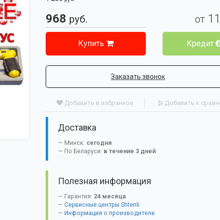
968
1
руб.
от
Купить
Кредит
Заказать звонок
Добавить в избранное
Добавить к срав
Доставка
Минск:
сегодня
По Беларуси:
в течение 3 дней
Полезная информация
Гарантия:
24 месяца
Сервисные центры Shtenli
Информация о производителе