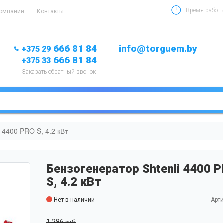
Время работы 
компании
Контакты
666 81 84
info@torguem.by
+375 29
666 81 84
+375 33
Заказать обратный звонок
 4400 PRO S, 4.2 кВт
Бензогенератор Shtenli 4400 
S, 4.2 кВт
Нет в наличии
Арти
1 286
руб.