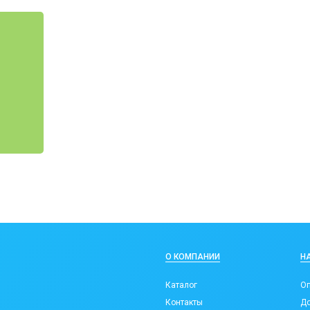
О КОМПАНИИ
Н
Каталог
Оп
Контакты
До