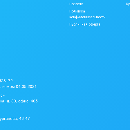
Новости
Кр
Политика
конфиденциальности
Публичная оферта
 528172
лкомом 04.05.2021
ес»
ка, д. 30, офис. 405
урганова, 43-47