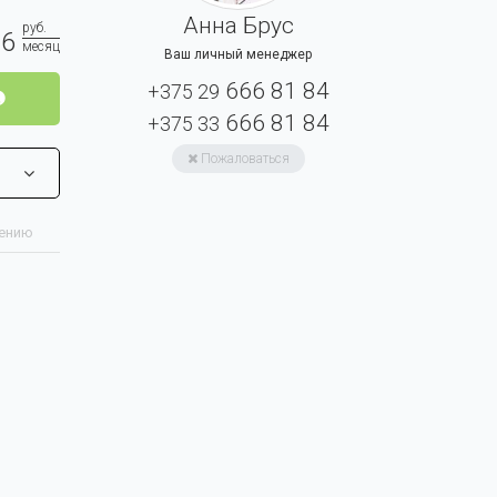
Анна Брус
руб.
16
месяц
Ваш личный менеджер
666 81 84
+375 29
666 81 84
+375 33
Пожаловаться
нению