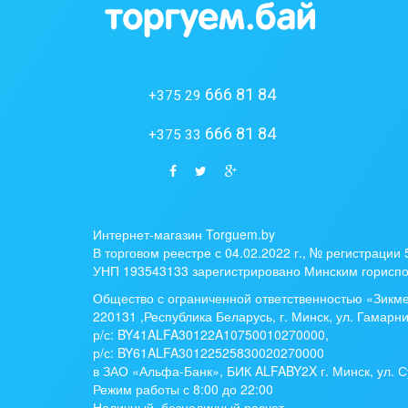
666 81 84
+375 29
666 81 84
+375 33
Интернет-магазин Torguem.by
В торговом реестре с 04.02.2022 г., № регистрации
УНП 193543133 зарегистрировано Минским гориспо
Общество с ограниченной ответственностью «Зикм
220131 ,Республика Беларусь, г. Минск, ул. Гамарни
р/с:
BY41ALFA30122A10750010270000
,
р/с:
BY61ALFA30122525830020270000
в ЗАО «Альфа-Банк», БИК ALFABY2X г. Минск, ул. С
Режим работы с 8:00 до 22:00
Наличный, безналичный расчет