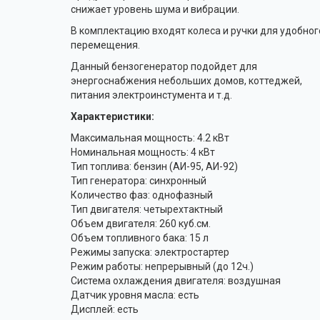
снижает уровень шума и вибрации.
В комплектацию входят колеса и ручки для удобног
перемещения.
Данный бензогенератор подойдет для
энергоснабжения небольших домов, коттеджей,
питания электроинстумента и т.д.
Характеристики:
Максимальная мощность: 4.2 кВт
Номинальная мощность: 4 кВт
Тип топлива: бензин (АИ-95, АИ-92)
Тип генератора: синхронный
Количество фаз: однофазный
Тип двигателя: четырехтактный
Объем двигателя: 260 куб.см.
Объем топливного бака: 15 л
Режимы запуска: электростартер
Режим работы: непрерывный (до 12ч.)
Система охлаждения двигателя: воздушная
Датчик уровня масла: есть
Дисплей: есть