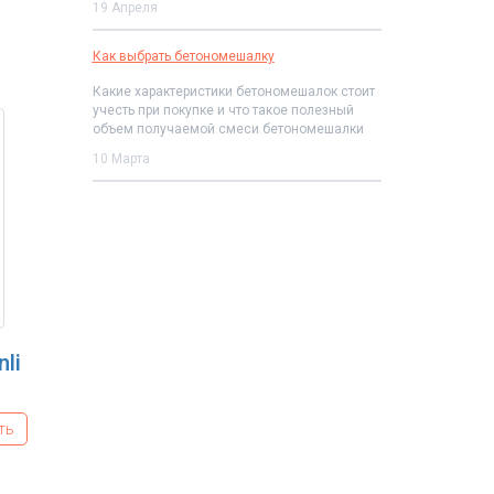
19 Апреля
Как выбрать бетономешалку
Какие характеристики бетономешалок стоит
учесть при покупке и что такое полезный
объем получаемой смеси бетономешалки
10 Марта
li
ть