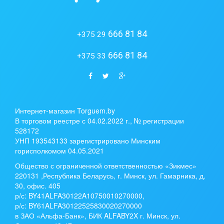
666 81 84
+375 29
666 81 84
+375 33
Интернет-магазин Torguem.by
В торговом реестре с 04.02.2022 г., № регистрации
528172
УНП 193543133 зарегистрировано Минским
горисполкомом 04.05.2021
Общество с ограниченной ответственностью «Зикмес»
220131 ,Республика Беларусь, г. Минск, ул. Гамарника, д.
30, офис. 405
р/с:
BY41ALFA30122A10750010270000
,
р/с:
BY61ALFA30122525830020270000
в ЗАО «Альфа-Банк», БИК ALFABY2X г. Минск, ул.