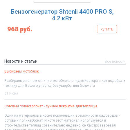
Бензогенератор Shtenli 4400 PRO S,
4.2 кВт
968 руб.
купить
Новости и статьи
Все новости
Выбираем мотоблок
Разбираемся в чем отличие мотоблока от культиватора и как подобрать
технику для Вашего участка без ущерба для бюджета
01 Июня
Сотовый поликарбонат - лучшее покрытие для теплицы
Один из материалов в корне поменявший возможности садоводов -
сотовый поликарбонат. И хотя этот материал используется в
строительстве теплиц сравнительно недавно, он быстро завоевал