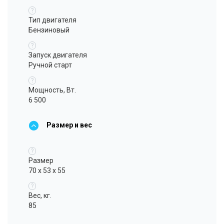
?
Тип двигателя
Бензиновый
?
Запуск двигателя
Ручной старт
?
Мощность, Вт.
6 500
Размер и вес
?
Размер
70 x 53 x 55
?
Вес, кг.
85