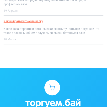
популярность как среди садоводов-любителей, так и среди
профессионалов
19 Апреля
Как выбрать бетономешалку
Какие характеристики бетономешалок стоит учесть при покупке и что
такое полезный объем получаемой смеси бетономешалки
10 Марта