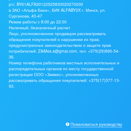
р/с:
BY61ALFA30122525830020270000
в ЗАО «Альфа-Банк», БИК ALFABY2X г. Минск, ул.
Сурганова, 43-47
Режим работы с 8:00 до 22:00
Наличный, безналичный расчет
Лицо, уполномоченное продавцом рассматривать
обращения покупателей о нарушении их прав,
предусмотренных законодательством о защите прав
потребителей: ZikMes.s@gmai.com, тел. +375(29)890-54-
36.
Номер телефона работников местных исполнительных и
распорядительных органов по месту государственной
регистрации ООО «Зикмес», уполномоченных
рассматривать обращения покупателей: +375(17)377-13-
93.
Пожаловаться руководству