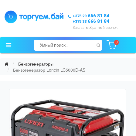
666 81 84
+375 29
666 81 84
+375 33
Заказать обратный звонок
0
Бензогенераторы
Бензогенератор Loncin LC5000D-AS