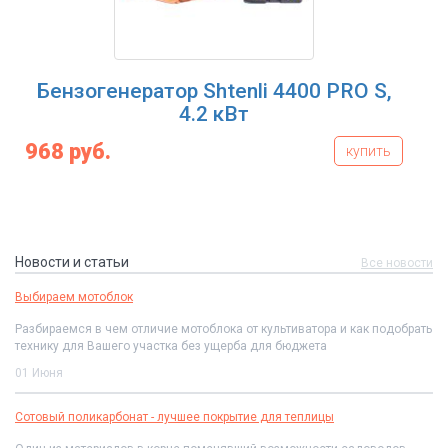
Бензогенератор Shtenli 4400 PRO S,
4.2 кВт
968 руб.
купить
Новости и статьи
Все новости
Выбираем мотоблок
Разбираемся в чем отличие мотоблока от культиватора и как подобрать
технику для Вашего участка без ущерба для бюджета
01 Июня
Сотовый поликарбонат - лучшее покрытие для теплицы