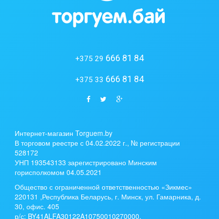
666 81 84
+375 29
666 81 84
+375 33
Интернет-магазин Torguem.by
В торговом реестре с 04.02.2022 г., № регистрации
528172
УНП 193543133 зарегистрировано Минским
горисполкомом 04.05.2021
Общество с ограниченной ответственностью «Зикмес»
220131 ,Республика Беларусь, г. Минск, ул. Гамарника, д.
30, офис. 405
р/с:
BY41ALFA30122A10750010270000
,