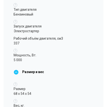
?
Тип двигателя
Бензиновый
?
Запуск двигателя
Электростартер
Рабочий объём двигателя, см3
337
?
Мощность, Вт.
5 000
Размер и вес
?
Размер
68 x 54 x 54
?
Вес, кг.