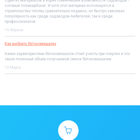
Один из материалов в корне поменявший возможности садоводов -
сотовый поликарбонат. И хотя этот материал используется в
строительстве теплиц сравнительно недавно, он быстро завоевал
популярность как среди садоводов-любителей, так и среди
профессионалов
19 Апреля
Как выбрать бетономешалку
Какие характеристики бетономешалок стоит учесть при покупке и что
такое полезный объем получаемой смеси бетономешалки
10 Марта