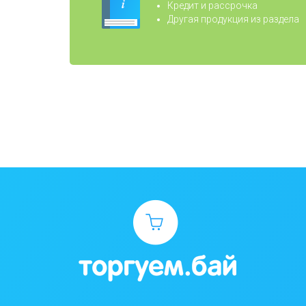
Кредит и рассрочка
Другая продукция из раздела