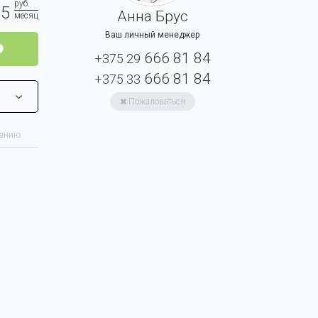
руб.
85
Анна Брус
месяц
Ваш личный менеджер
666 81 84
+375 29
666 81 84
+375 33
Пожаловаться
нению