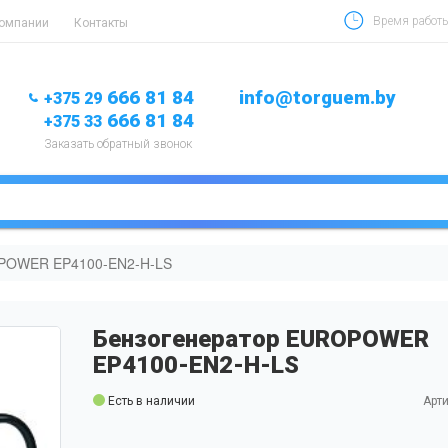
Время работы 
компании
Контакты
666 81 84
info@torguem.by
+375 29
666 81 84
+375 33
Заказать обратный звонок
OPOWER EP4100-EN2-H-LS
Бензогенератор EUROPOWER
EP4100-EN2-H-LS
Есть в наличии
Арти