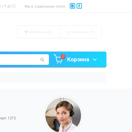
с 9 до 22
Мы в социальных сетях:
Избранное (0)
Сравнение (
0
)
0
Корзина
кул: 1272