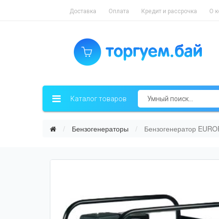
Доставка
Оплата
Кредит и рассрочка
О 
Каталог товаров
Бензогенераторы
Бензогенератор EUR