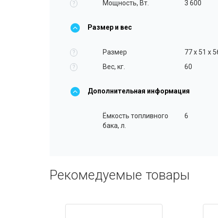
Мощность, Вт.
3 600
?
Размер и вес
Размер
77 x 51 x 5
?
Вес, кг.
60
?
Дополнительная информация
Ёмкость топливного
6
бака, л.
Рекомедуемые товары