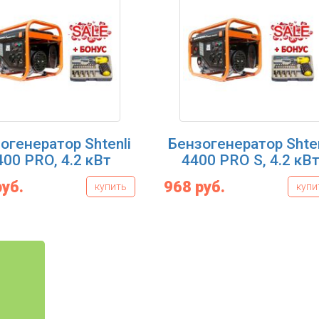
огенератор Shtenli
Бензогенератор Shten
400 PRO, 4.2 кВт
4400 PRO S, 4.2 кВ
руб.
968 руб.
купить
купи