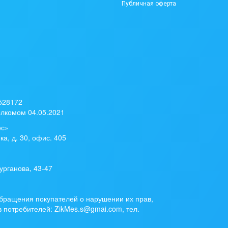
Публичная оферта
 528172
лкомом 04.05.2021
ес»
ка, д. 30, офис. 405
урганова, 43-47
бращения покупателей о нарушении их прав,
 потребителей: ZikMes.s@gmai.com, тел.