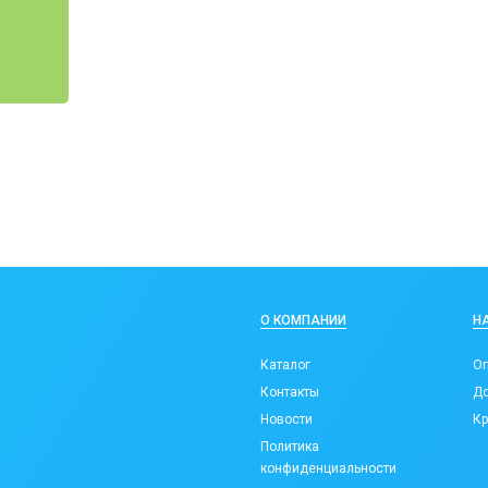
О КОМПАНИИ
Н
Каталог
Оп
Контакты
До
Новости
Кр
Политика
конфиденциальности