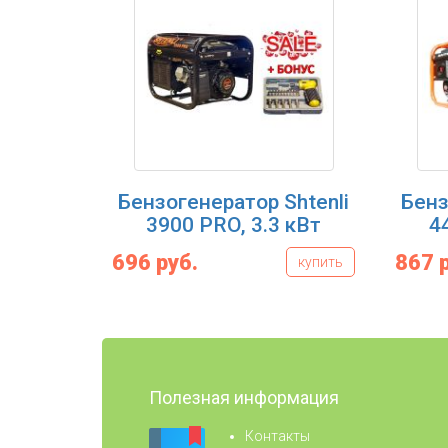
Бензогенератор Shtenli
Бенз
3900 PRO, 3.3 кВт
4
696 руб.
867 
купить
Полезная информация
Контакты