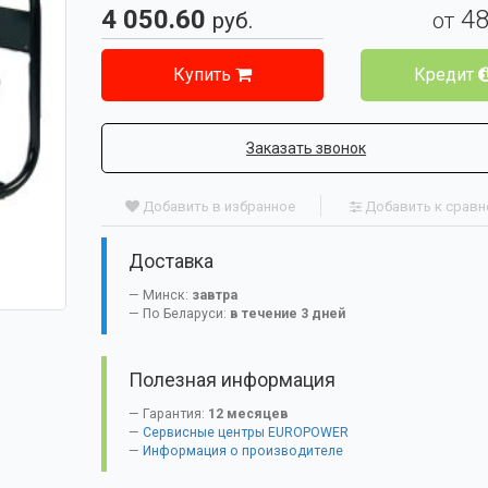
4 050.60
4
руб.
от
Купить
Кредит
Заказать звонок
Добавить в избранное
Добавить к срав
Доставка
Минск:
завтра
По Беларуси:
в течение 3 дней
Полезная информация
Гарантия:
12 месяцев
Сервисные центры EUROPOWER
Информация о производителе