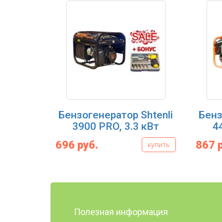
Бензогенератор Shtenli
Бенз
3900 PRO, 3.3 кВт
4
696 руб.
867 
купить
Полезная информация