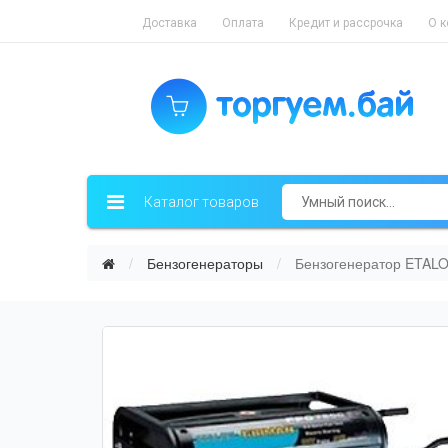
Доставка
Оплата
Кредит и рассрочка
О 
Каталог товаров
Бензогенераторы
Бензогенератор ETAL