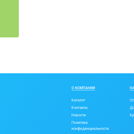
О КОМПАНИИ
Н
Каталог
Оп
Контакты
До
Новости
Кр
Политика
конфиденциальности