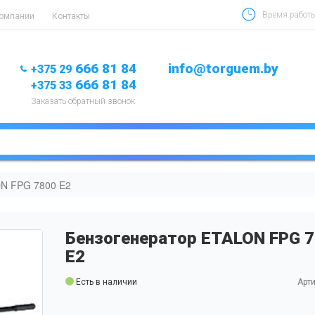
Время работы 
компании
Контакты
666 81 84
info@torguem.by
+375 29
666 81 84
+375 33
Заказать обратный звонок
ON FPG 7800 E2
Бензогенератор ETALON FPG 
E2
Есть в наличии
Арти