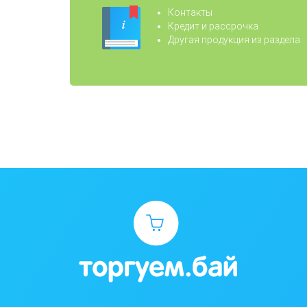
Контакты
Кредит и рассрочка
Другая продукция из раздела