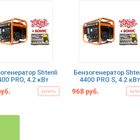
огенератор Shtenli
Бензогенератор Shten
400 PRO, 4.2 кВт
4400 PRO S, 4.2 кВ
руб.
968 руб.
купить
купи