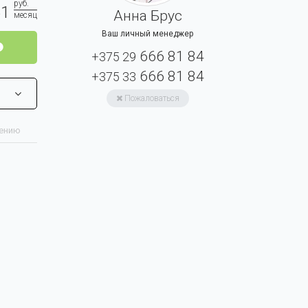
руб.
61
Анна Брус
месяц
Ваш личный менеджер
666 81 84
+375 29
666 81 84
+375 33
Пожаловаться
нению