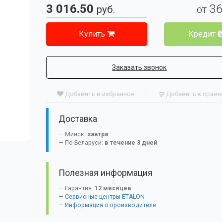
3 016.50
3
руб.
от
Купить
Кредит
Заказать звонок
Добавить в избранное
Добавить к срав
Доставка
Минск:
завтра
По Беларуси:
в течение 3 дней
Полезная информация
Гарантия:
12 месяцев
Сервисные центры ETALON
Информация о производителе