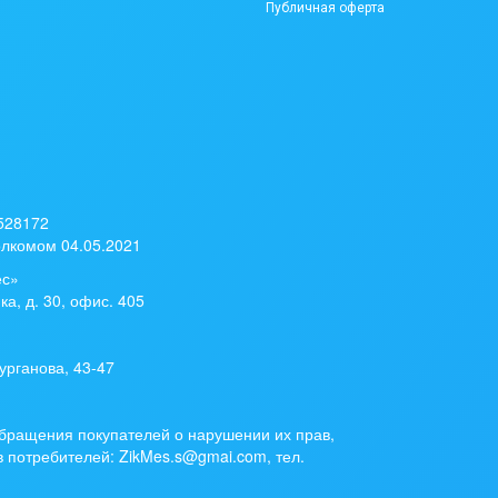
Публичная оферта
 528172
лкомом 04.05.2021
ес»
ка, д. 30, офис. 405
урганова, 43-47
бращения покупателей о нарушении их прав,
 потребителей: ZikMes.s@gmai.com, тел.