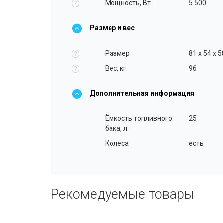
Мощность, Вт.
5 500
?
Размер и вес
Размер
81 x 54 x 5
?
Вес, кг.
96
?
Дополнительная информация
Ёмкость топливного
25
бака, л.
Колеса
есть
Рекомедуемые товары