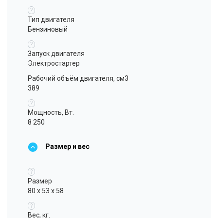
?
Тип двигателя
Бензиновый
?
Запуск двигателя
Электростартер
Рабочий объём двигателя, см3
389
?
Мощность, Вт.
8 250
Размер и вес
?
Размер
80 x 53 x 58
?
Вес, кг.