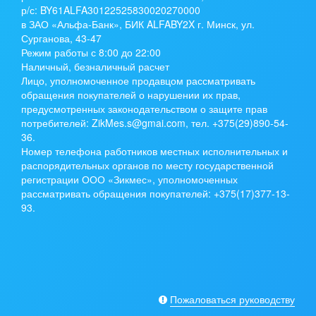
р/с:
BY61ALFA30122525830020270000
в ЗАО «Альфа-Банк», БИК ALFABY2X г. Минск, ул.
Сурганова, 43-47
Режим работы с 8:00 до 22:00
Наличный, безналичный расчет
Лицо, уполномоченное продавцом рассматривать
обращения покупателей о нарушении их прав,
предусмотренных законодательством о защите прав
потребителей: ZikMes.s@gmai.com, тел. +375(29)890-54-
36.
Номер телефона работников местных исполнительных и
распорядительных органов по месту государственной
регистрации ООО «Зикмес», уполномоченных
рассматривать обращения покупателей: +375(17)377-13-
93.
Пожаловаться руководству