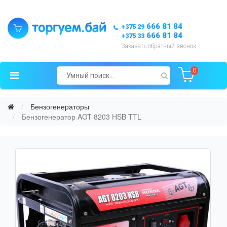
666 81 84
+375 29
666 81 84
+375 33
Заказать обратный звонок
0
Бензогенераторы
Бензогенератор AGT 8203 HSB TTL