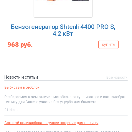
Бензогенератор Shtenli 4400 PRO S,
4.2 кВт
968 руб.
купить
Новости и статьи
Все новости
Выбираем мотоблок
Разбираемся в чем отличие мотоблока от культиватора и как подобрать
технику для Вашего участка без ущерба для бюджета
01 Июня
Сотовый поликарбонат - лучшее покрытие для теплицы