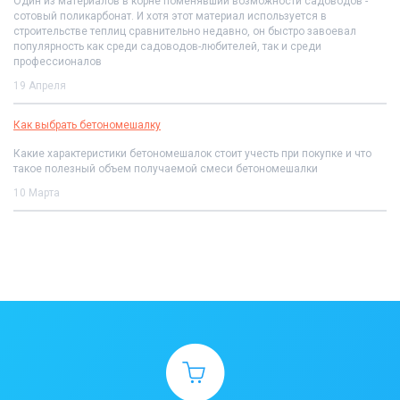
Один из материалов в корне поменявший возможности садоводов -
сотовый поликарбонат. И хотя этот материал используется в
строительстве теплиц сравнительно недавно, он быстро завоевал
популярность как среди садоводов-любителей, так и среди
профессионалов
19 Апреля
Как выбрать бетономешалку
Какие характеристики бетономешалок стоит учесть при покупке и что
такое полезный объем получаемой смеси бетономешалки
10 Марта