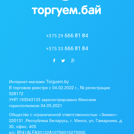
666 81 84
+375 29
666 81 84
+375 33
Интернет-магазин Torguem.by
В торговом реестре с 04.02.2022 г., № регистрации
528172
УНП 193543133 зарегистрировано Минским
горисполкомом 04.05.2021
Общество с ограниченной ответственностью «Зикмес»
220131 ,Республика Беларусь, г. Минск, ул. Гамарника, д.
30, офис. 405
р/с:
BY41ALFA30122A10750010270000
,