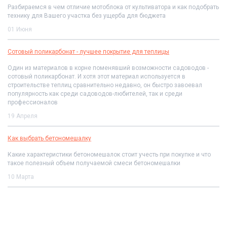
Разбираемся в чем отличие мотоблока от культиватора и как подобрать
технику для Вашего участка без ущерба для бюджета
01 Июня
Сотовый поликарбонат - лучшее покрытие для теплицы
Один из материалов в корне поменявший возможности садоводов -
сотовый поликарбонат. И хотя этот материал используется в
строительстве теплиц сравнительно недавно, он быстро завоевал
популярность как среди садоводов-любителей, так и среди
профессионалов
19 Апреля
Как выбрать бетономешалку
Какие характеристики бетономешалок стоит учесть при покупке и что
такое полезный объем получаемой смеси бетономешалки
10 Марта