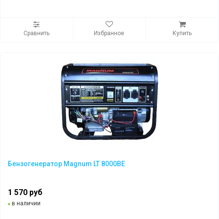
Сравнить
Избранное
Купить
Бензогенератор Magnum LT 8000BE
1 570 руб
в наличии