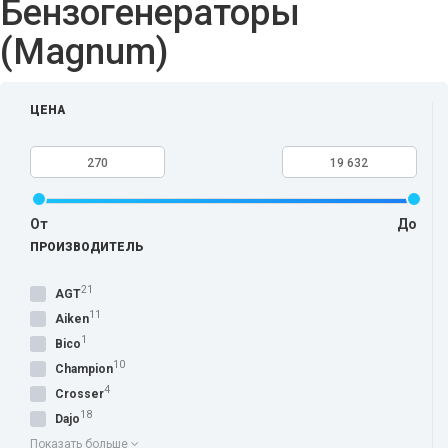
Бензогенераторы
(Magnum)
ЦЕНА
От
До
ПРОИЗВОДИТЕЛЬ
21
AGT
11
Aiken
1
Bico
10
Champion
4
Crosser
18
Dajo
Показать больше