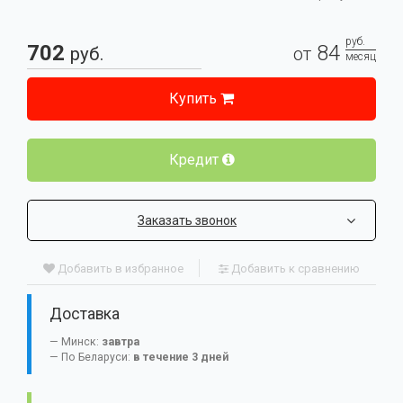
руб.
702
84
руб.
от
месяц
Купить
Кредит
Заказать звонок
Добавить в избранное
Добавить к сравнению
Доставка
Минск:
завтра
По Беларуси:
в течение 3 дней