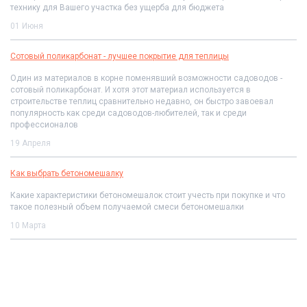
технику для Вашего участка без ущерба для бюджета
01 Июня
Сотовый поликарбонат - лучшее покрытие для теплицы
Один из материалов в корне поменявший возможности садоводов -
сотовый поликарбонат. И хотя этот материал используется в
строительстве теплиц сравнительно недавно, он быстро завоевал
популярность как среди садоводов-любителей, так и среди
профессионалов
19 Апреля
Как выбрать бетономешалку
Какие характеристики бетономешалок стоит учесть при покупке и что
такое полезный объем получаемой смеси бетономешалки
10 Марта