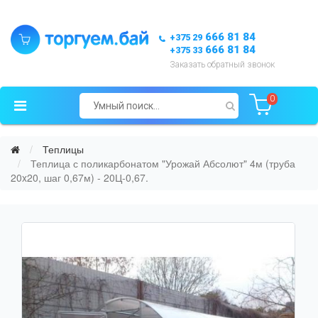
666 81 84
+375 29
666 81 84
+375 33
Заказать обратный звонок
0
Теплицы
Теплица с поликарбонатом "Урожай Абсолют" 4м (труба
20x20, шаг 0,67м) - 20Ц-0,67.