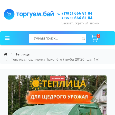
666 81 84
+375 29
666 81 84
+375 33
Заказать обратный звонок
0
Теплицы
Теплица под пленку Трио, 6 м (труба 20*20, шаг 1м)
новинка