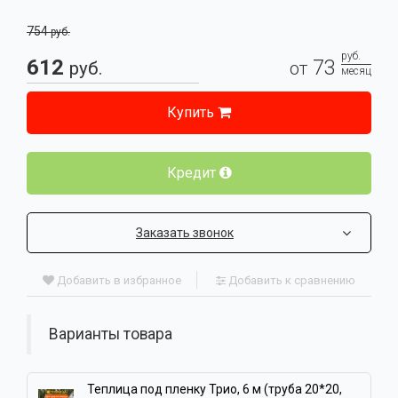
754
руб.
руб.
612
73
руб.
от
месяц
Купить
Кредит
Заказать звонок
Добавить в избранное
Добавить к сравнению
Варианты товара
Теплица под пленку Трио, 6 м (труба 20*20,