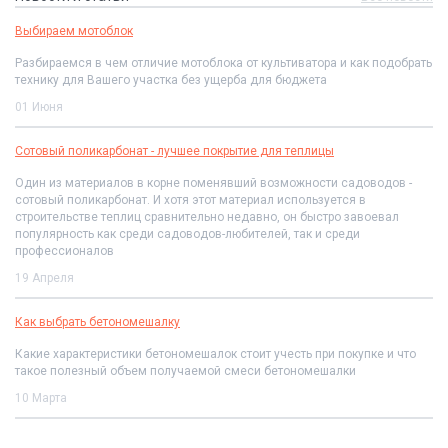
Выбираем мотоблок
Разбираемся в чем отличие мотоблока от культиватора и как подобрать
технику для Вашего участка без ущерба для бюджета
01 Июня
Сотовый поликарбонат - лучшее покрытие для теплицы
Один из материалов в корне поменявший возможности садоводов -
сотовый поликарбонат. И хотя этот материал используется в
строительстве теплиц сравнительно недавно, он быстро завоевал
популярность как среди садоводов-любителей, так и среди
профессионалов
19 Апреля
Как выбрать бетономешалку
Какие характеристики бетономешалок стоит учесть при покупке и что
такое полезный объем получаемой смеси бетономешалки
10 Марта