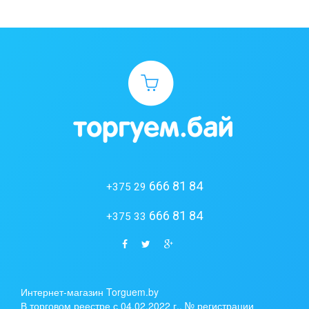
666 81 84
+375 29
666 81 84
+375 33
Интернет-магазин Torguem.by
В торговом реестре с 04.02.2022 г., № регистрации