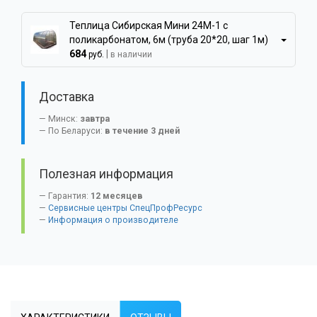
Теплица Сибирская Мини 24М-1 с
поликарбонатом, 6м (труба 20*20, шаг 1м)
684
|
руб.
в наличии
Доставка
Минск:
завтра
По Беларуси:
в течение 3 дней
Полезная информация
Гарантия:
12 месяцев
Сервисные центры СпецПрофРесурс
Информация о производителе