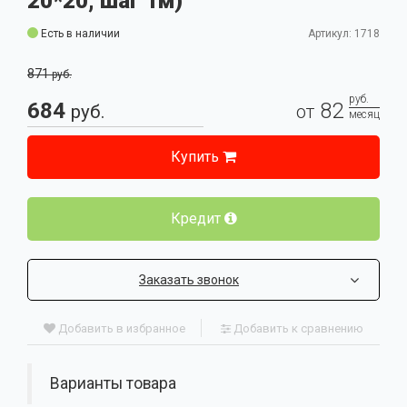
20*20, шаг 1м)
Есть в наличии
Артикул: 1718
871
руб.
руб.
684
82
руб.
от
месяц
Купить
Кредит
Заказать звонок
Добавить в избранное
Добавить к сравнению
Варианты товара