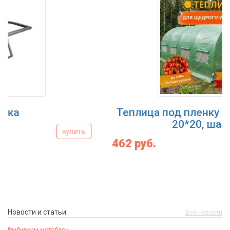
Теплица под пленку Трио, 4 м (труба
20*20, шаг 1м)
462 руб.
купить
Новости и статьи
Все новости
Выбираем мотоблок