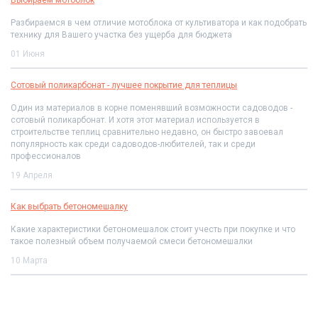
Разбираемся в чем отличие мотоблока от культиватора и как подобрать
технику для Вашего участка без ущерба для бюджета
01 Июня
Сотовый поликарбонат - лучшее покрытие для теплицы
Один из материалов в корне поменявший возможности садоводов -
сотовый поликарбонат. И хотя этот материал используется в
строительстве теплиц сравнительно недавно, он быстро завоевал
популярность как среди садоводов-любителей, так и среди
профессионалов
19 Апреля
Как выбрать бетономешалку
Какие характеристики бетономешалок стоит учесть при покупке и что
такое полезный объем получаемой смеси бетономешалки
10 Марта