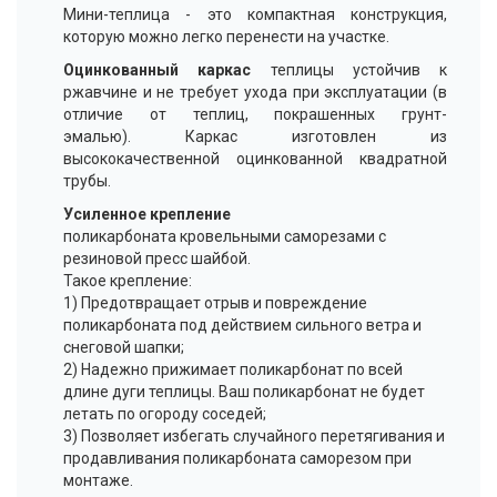
Мини-теплица - это компактная конструкция,
которую можно легко перенести на участке.
Оцинкованный каркас
теплицы устойчив к
ржавчине и не требует ухода при эксплуатации (в
отличие от теплиц, покрашенных грунт-
эмалью). Каркас изготовлен из
высококачественной оцинкованной квадратной
трубы.
Усиленное крепление
поликарбоната кровельными саморезами с
резиновой пресс шайбой.
Такое крепление:
1) Предотвращает отрыв и повреждение
поликарбоната под действием сильного ветра и
снеговой шапки;
2) Надежно прижимает поликарбонат по всей
длине дуги теплицы. Ваш поликарбонат не будет
летать по огороду соседей;
3) Позволяет избегать случайного перетягивания и
продавливания поликарбоната саморезом при
монтаже.