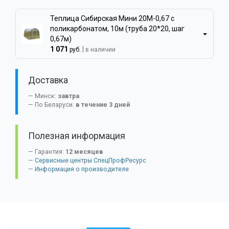
Теплица Сибирская Мини 20М-0,67 с
поликарбонатом, 10м (труба 20*20, шаг
0,67м)
1 071
|
руб.
в наличии
Доставка
Минск:
завтра
По Беларуси:
в течение 3 дней
Полезная информация
Гарантия:
12 месяцев
Сервисные центры СпецПрофРесурс
Информация о производителе