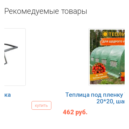
Рекомедуемые товары
Теплица под пленку Трио, 4 м (труба
20*20, шаг 1м)
462 руб.
купить