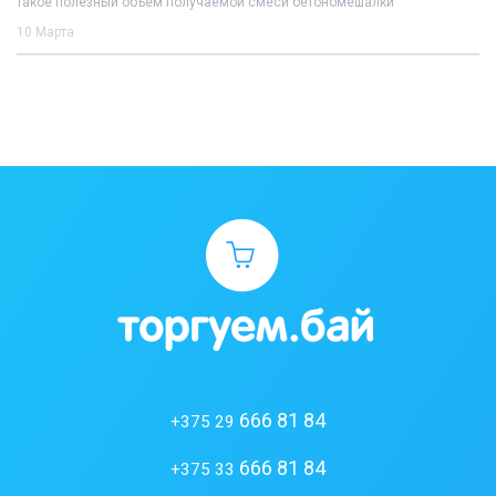
такое полезный объем получаемой смеси бетономешалки
10 Марта
666 81 84
+375 29
666 81 84
+375 33