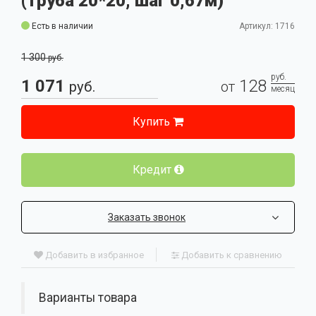
(труба 20*20, шаг 0,67м)
Есть в наличии
Артикул: 1716
1 300
руб.
руб.
1 071
128
руб.
от
месяц
Купить
Кредит
Заказать звонок
Добавить в избранное
Добавить к сравнению
Варианты товара