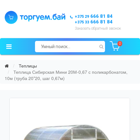
666 81 84
+375 29
666 81 84
+375 33
Заказать обратный звонок
0
Теплицы
Теплица Сибирская Мини 20М-0,67 с поликарбонатом,
10м (труба 20*20, шаг 0,67м)