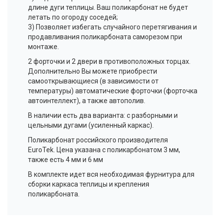
длине дуги теплицы. Ваш поликарбонат не будет
летать по огороду соседей;
3) Позволяет избегать случайного перетягивания и
продавливания поликарбоната саморезом при
монтаже.
2 форточки и 2 двери в противоположных торцах.
Дополнительно Вы можете приобрести
самооткрывающиеся (в зависимости от
температуры) автоматические форточки (форточка
автоинтеллект), а также автополив.
В наличии есть два варианта: с разборными и
цельными дугами (усиленный каркас).
Поликарбонат российского производителя
EuroTek. Цена указана с поликарбонатом 3 мм,
также есть 4 мм и 6 мм
В комплекте идет вся необходимая фурнитура для
сборки каркаса теплицы и крепления
поликарбоната.