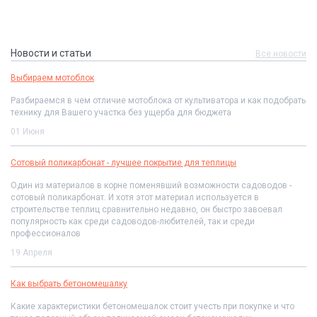
Новости и статьи
Все новости
Выбираем мотоблок
Разбираемся в чем отличие мотоблока от культиватора и как подобрать
технику для Вашего участка без ущерба для бюджета
01 Июня
Сотовый поликарбонат - лучшее покрытие для теплицы
Один из материалов в корне поменявший возможности садоводов -
сотовый поликарбонат. И хотя этот материал используется в
строительстве теплиц сравнительно недавно, он быстро завоевал
популярность как среди садоводов-любителей, так и среди
профессионалов
19 Апреля
Как выбрать бетономешалку
Какие характеристики бетономешалок стоит учесть при покупке и что