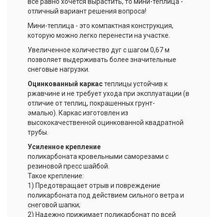
все равно хочется вырастить, то мини-теплица -
отличный вариант решения вопроса!
Мини-теплица - это компактная конструкция,
которую можно легко перенести на участке.
Увеличенное количество дуг с шагом 0,67 м
позволяет выдерживать более значительные
снеговые нагрузки.
Оцинкованный каркас
теплицы устойчив к
ржавчине и не требует ухода при эксплуатации (в
отличие от теплиц, покрашенных грунт-
эмалью). Каркас изготовлен из
высококачественной оцинкованной квадратной
трубы.
Усиленное крепление
поликарбоната кровельными саморезами с
резиновой пресс шайбой.
Такое крепление:
1) Предотвращает отрыв и повреждение
поликарбоната под действием сильного ветра и
снеговой шапки;
2) Надежно прижимает поликарбонат по всей