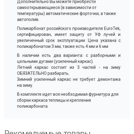
Дополнительно Вы можете приобрести
самооткрывающиеся (в зависимости от
температуры) автоматические форточки, а также
автополив.
Поликарбонат российского производителя EuroTek,
сертифицирован, имеет защиту от УФ лучей и
увеличенный срок эксплуатации. Цена указана с
поликарбонатом 3 мм, также есть 4 мм и 6 мм
В наличии есть два варианта: с разборными и
цельными дугами (усиленный каркас).
Летний каркас состоит из 3 частей - на зиму
ОБЯЗАТЕЛЬНО разбирать.
Зимний усиленный каркас не требует демонтажа
на зиму.
В комплекте идет вся необходимая фурнитура для
сборки каркаса теплицы и крепления
поликарбоната.
Рекомедуемые товары