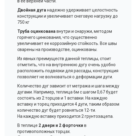
в ее верхней части.
Двойная дуга
надежно удерживает целостность
конструкции и увеличивает снеговую нагрузку до
750 кг
Труба оцинкована
внутри и снаружи, методом
горячего цинкования, что существенно
увеличивает ее коррозийную стойкость. Все швы
сварены на производстве, оцинкованы.
Из явных преимуществ данной теплицы, стоит
отметить, что на внутреннюю дугу очень удобно
расположить подвязки для рассады, конструкция
позволяет не волноваться о деформации дуги.
Количество дуг зависит от метража и шага между
дугами. Например, теплица 6м с шагом 0,67 будет
состоять из 2 торцов и 1 вставки. На каждую
вставку и торец приходится 4 дуги, таким образом
количество дуг будет ровняться 12-ти.
На каждую вставку приходится 2 грунтозацепа.
В теплице
2 двери и 2 форточки
в
противоположных торцах.