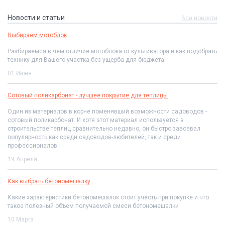
Новости и статьи
Все новости
Выбираем мотоблок
Разбираемся в чем отличие мотоблока от культиватора и как подобрать
технику для Вашего участка без ущерба для бюджета
01 Июня
Сотовый поликарбонат - лучшее покрытие для теплицы
Один из материалов в корне поменявший возможности садоводов -
сотовый поликарбонат. И хотя этот материал используется в
строительстве теплиц сравнительно недавно, он быстро завоевал
популярность как среди садоводов-любителей, так и среди
профессионалов
19 Апреля
Как выбрать бетономешалку
Какие характеристики бетономешалок стоит учесть при покупке и что
такое полезный объем получаемой смеси бетономешалки
10 Марта