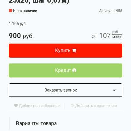
25x20, шаг 0,67м)
Нет в наличии
Артикул: 1958
1 105
руб.
руб.
900
107
руб.
от
месяц
Купить
Кредит
Заказать звонок
Добавить в избранное
Добавить к сравнению
Варианты товара