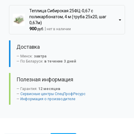
Теплица Сибирская 25ФЦ-0,67 с
поликарбонатом, 4 м (труба 25x20, шаг
0,67м)
900
|
руб.
нет в наличии
Доставка
Минск:
завтра
По Беларуси:
в течение 3 дней
Полезная информация
Гарантия:
12 месяцев
Сервисные центры СпецПрофРесурс
Информация о производителе