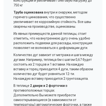
конструкции и увеличивает снеговую нагрузку до
750 кг
Труба оцинкована
внутри и снаружи, методом
горячего цинкования, что существенно
увеличивает ее коррозийную стойкость. Все швы
сварены на производстве, оцинкованы.
Из явных преимуществ данной теплицы, стоит
отметить, что на внутреннюю дугу очень удобно
расположить подвязки для рассады, конструкция
позволяет не волноваться о деформации дуги.
Количество дуг зависит от метража и шага между
дугами. Например, теплица 6м с шагом 0,67 будет
состоять из 2 торцов и 1 вставки. На каждую
вставку и торец приходится 4 дуги, таким образом
количество дуг будет ровняться 12-ти.
На каждую вставку приходится 2 грунтозацепа.
В теплице
2 двери и 2 форточки
в
противоположных торцах.
Дополнительно Вы можете приобрести
самооткрывающиеся (в зависимости от
температуры) автоматические форточки, а также