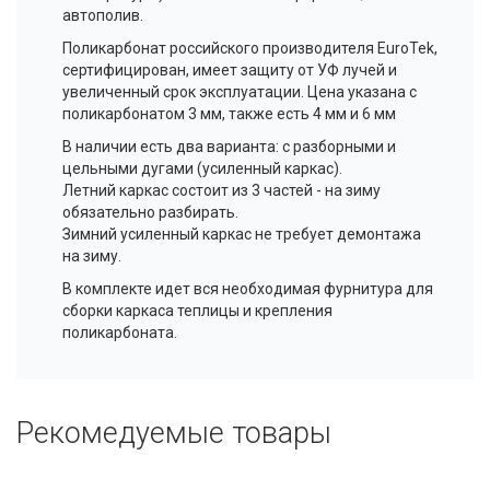
автополив.
Поликарбонат российского производителя EuroTek,
сертифицирован, имеет защиту от УФ лучей и
увеличенный срок эксплуатации. Цена указана с
поликарбонатом 3 мм, также есть 4 мм и 6 мм
В наличии есть два варианта: с разборными и
цельными дугами (усиленный каркас).
Летний каркас состоит из 3 частей - на зиму
обязательно разбирать.
Зимний усиленный каркас не требует демонтажа
на зиму.
В комплекте идет вся необходимая фурнитура для
сборки каркаса теплицы и крепления
поликарбоната.
Рекомедуемые товары