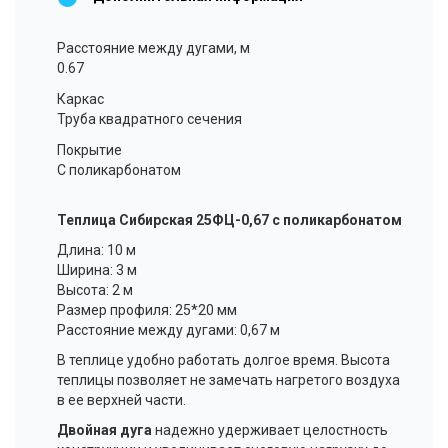
Расстояние между дугами, м
0.67
Каркас
Труба квадратного сечения
Покрытие
С поликарбонатом
Теплица Сибирская 25ФЦ-0,67 с поликарбонатом
Длина: 10 м
Ширина: 3 м
Высота: 2 м
Размер профиля: 25*20 мм
Расстояние между дугами: 0,67 м
В теплице удобно работать долгое время. Высота
теплицы позволяет не замечать нагретого воздуха
в ее верхней части.
Двойная дуга
надежно удерживает целостность