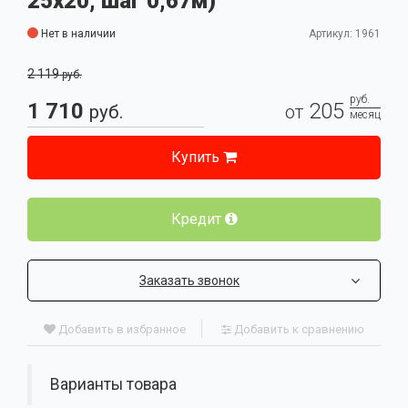
25x20, шаг 0,67м)
Нет в наличии
Артикул: 1961
2 119
руб.
руб.
1 710
205
руб.
от
месяц
Купить
Кредит
Заказать звонок
Добавить в избранное
Добавить к сравнению
Варианты товара