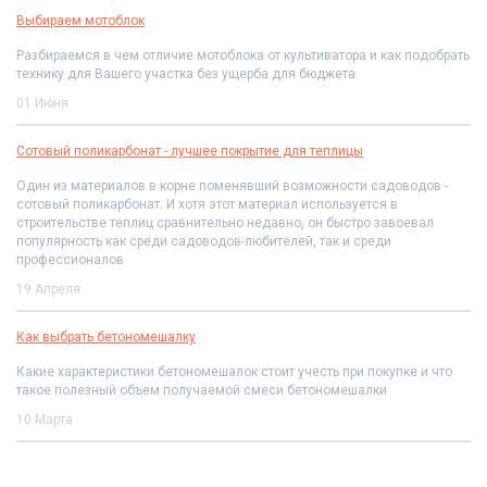
Выбираем мотоблок
Разбираемся в чем отличие мотоблока от культиватора и как подобрать
технику для Вашего участка без ущерба для бюджета
01 Июня
Сотовый поликарбонат - лучшее покрытие для теплицы
Один из материалов в корне поменявший возможности садоводов -
сотовый поликарбонат. И хотя этот материал используется в
строительстве теплиц сравнительно недавно, он быстро завоевал
популярность как среди садоводов-любителей, так и среди
профессионалов
19 Апреля
Как выбрать бетономешалку
Какие характеристики бетономешалок стоит учесть при покупке и что
такое полезный объем получаемой смеси бетономешалки
10 Марта