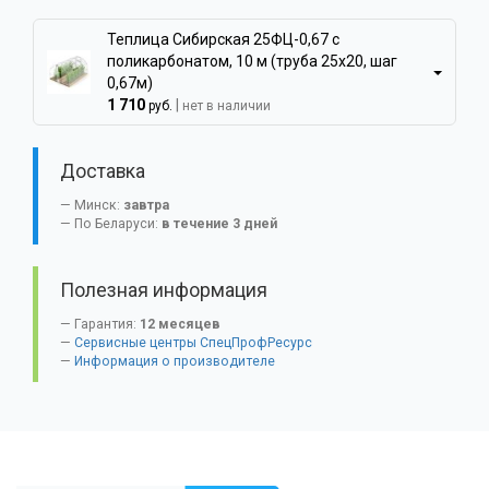
Теплица Сибирская 25ФЦ-0,67 с
поликарбонатом, 10 м (труба 25x20, шаг
0,67м)
1 710
|
руб.
нет в наличии
Доставка
Минск:
завтра
По Беларуси:
в течение 3 дней
Полезная информация
Гарантия:
12 месяцев
Сервисные центры СпецПрофРесурс
Информация о производителе