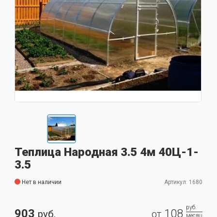
Теплица Народная 3.5 4м 40Ц-1-
3.5
Нет в наличии
Артикул: 1680
руб.
903
108
руб.
от
месяц