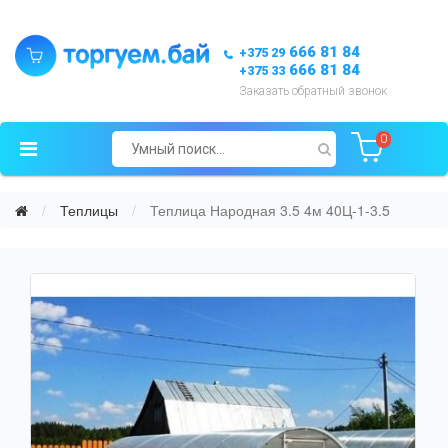
666 81 84
+375 29
666 81 84
+375 33
Заказать обратный звонок
0
Теплицы
Теплица Народная 3.5 4м 40Ц-1-3.5