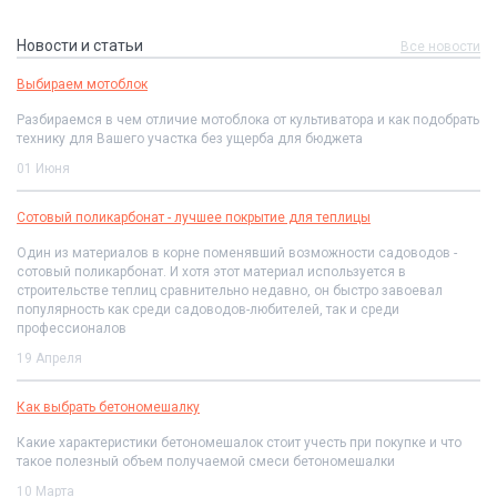
Новости и статьи
Все новости
Выбираем мотоблок
Разбираемся в чем отличие мотоблока от культиватора и как подобрать
технику для Вашего участка без ущерба для бюджета
01 Июня
Сотовый поликарбонат - лучшее покрытие для теплицы
Один из материалов в корне поменявший возможности садоводов -
сотовый поликарбонат. И хотя этот материал используется в
строительстве теплиц сравнительно недавно, он быстро завоевал
популярность как среди садоводов-любителей, так и среди
профессионалов
19 Апреля
Как выбрать бетономешалку
Какие характеристики бетономешалок стоит учесть при покупке и что
такое полезный объем получаемой смеси бетономешалки
10 Марта