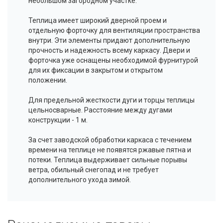
небольшом загородном участке.
Теплица имеет широкий дверной проем и
отдельную форточку для вентиляции пространства
внутри. Эти элементы придают дополнительную
прочность и надежность всему каркасу. Двери и
форточка уже оснащены необходимой фурнитурой
для их фиксации в закрытом и открытом
положении.
Для предельной жесткости дуги и торцы теплицы
цельносварные. Расстояние между дугами
конструкции - 1 м.
За счет заводской обработки каркаса с течением
времени на теплице не появятся ржавые пятна и
потеки. Теплица выдерживает сильные порывы
ветра, обильный снегопад и не требует
дополнительного ухода зимой.