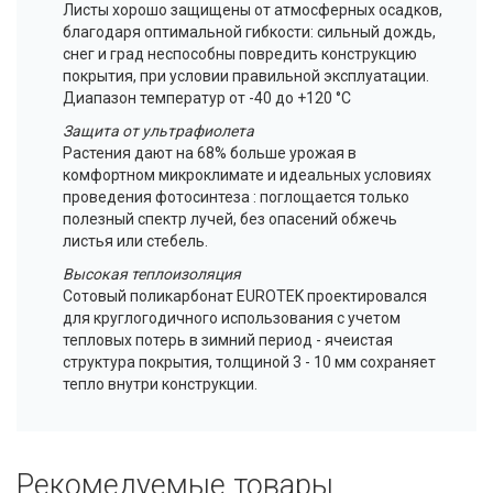
Листы хорошо защищены от атмосферных осадков,
благодаря оптимальной гибкости: сильный дождь,
снег и град неспособны повредить конструкцию
покрытия, при условии правильной эксплуатации.
Диапазон температур от -40 до +120 °C
Защита от ультрафиолета
Растения дают на 68% больше урожая в
комфортном микроклимате и идеальных условиях
проведения фотосинтеза : поглощается только
полезный спектр лучей, без опасений обжечь
листья или стебель.
Высокая теплоизоляция
Сотовый поликарбонат EUROTEK проектировался
для круглогодичного использования с учетом
тепловых потерь в зимний период - ячеистая
структура покрытия, толщиной 3 - 10 мм сохраняет
тепло внутри конструкции.
Рекомедуемые товары