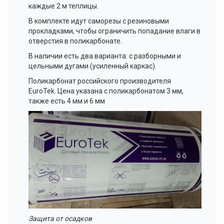
каждые 2 м теплицы.
В комплекте идут саморезы с резиновыми
прокладками, чтобы ограничить попадание влаги в
отверстия в поликарбонате.
В наличии есть два варианта: с разборными и
цельными дугами (усиленный каркас).
Поликарбонат российского производителя
EuroTek. Цена указана с поликарбонатом 3 мм,
также есть 4 мм и 6 мм
Защита от осадков