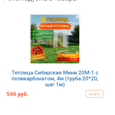
Теплица Сибирская Мини 20М-1 с
поликарбонатом, 4м (труба 20*20,
шаг 1м)
546 руб.
купить