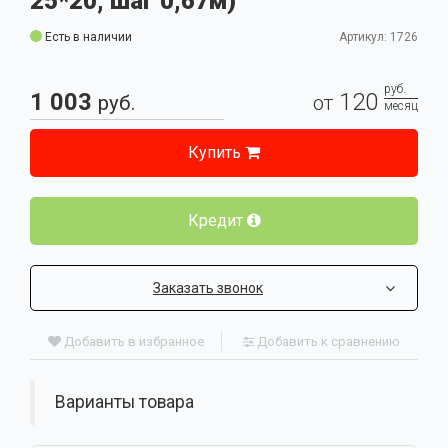
25*20, шаг 0,67м)
Есть в наличии
Артикул: 1726
руб.
1 003
120
руб.
от
месяц
Купить
Кредит
Заказать звонок
Добавить в избранное
Добавить к сравнению
Варианты товара