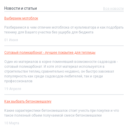
Новости и статьи
Все новости
Выбираем мотоблок
Разбираемся в чем отличие мотоблока от культиватора и как подобрать
технику для Вашего участка без ущерба для бюджета
01 Июня
Сотовый поликарбонат - лучшее покрытие для теплицы
Один из материалов в корне поменявший возможности садоводов -
сотовый поликарбонат. И хотя этот материал используется в
строительстве теплиц сравнительно недавно, он быстро завоевал
популярность как среди садоводов-любителей, так и среди
профессионалов
19 Апреля
Как выбрать бетономешалку
Какие характеристики бетономешалок стоит учесть при покупке и что
такое полезный объем получаемой смеси бетономешалки
10 Марта