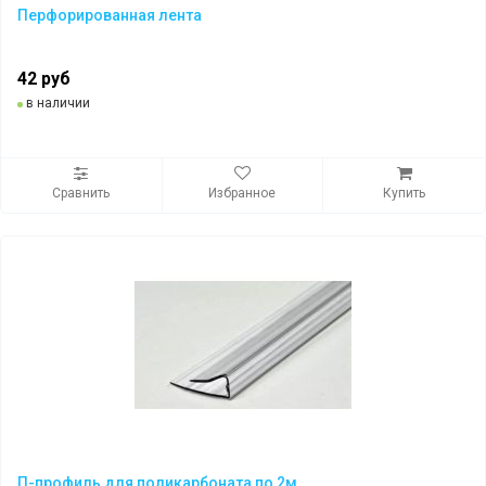
Перфорированная лента
42 руб
в наличии
Сравнить
Избранное
Купить
П-профиль для поликарбоната по 2м.