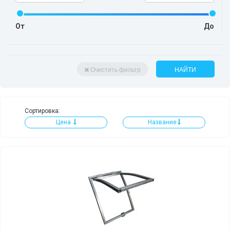
От
До
Очистить фильтр
НАЙТИ
Сортировка:
Цена
Название