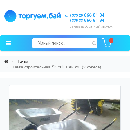
666 81 84
+375 29
666 81 84
+375 33
Заказать обратный звонок
0
Тачки
Тачка строительная Shtenli 130-350 (2 колеса)