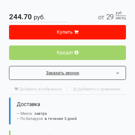
руб.
244.70
29
руб.
от
месяц
Купить
Кредит
Заказать звонок
Добавить в избранное
Добавить к сравнению
Доставка
Минск:
завтра
По Беларуси:
в течение 3 дней