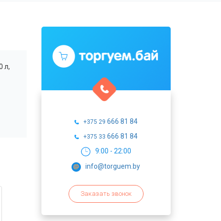
 л,
666 81 84
+375 29
666 81 84
+375 33
9:00 - 22:00
info@torguem.by
Заказать звонок