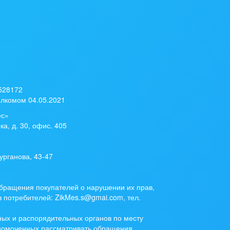
 528172
лкомом 04.05.2021
ес»
ка, д. 30, офис. 405
урганова, 43-47
бращения покупателей о нарушении их прав,
 потребителей: ZikMes.s@gmai.com, тел.
ых и распорядительных органов по месту
лномоченных рассматривать обращения