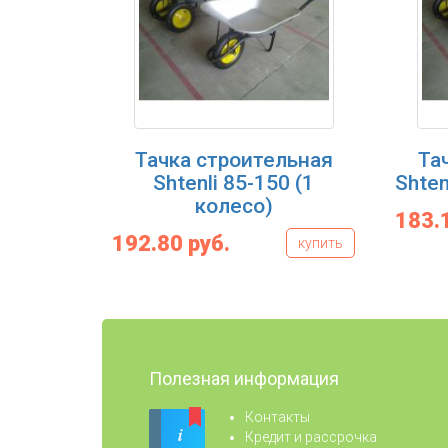
Тачка строительная
Та
Shtenli 85-150 (1
Shten
колесо)
183.
192.80 руб.
купить
Полезная информация
Контакты
Кредит и рассрочка