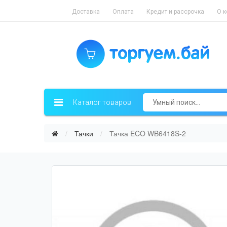
Доставка
Оплата
Кредит и рассрочка
О 
Каталог товаров
Тачки
Тачка ECO WB6418S-2