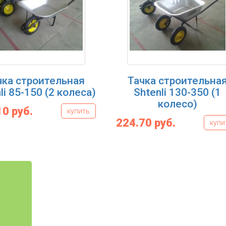
чка строительная
Тачка строительна
li 85-150 (2 колеса)
Shtenli 130-350 (1
колесо)
10 руб.
купить
224.70 руб.
купи