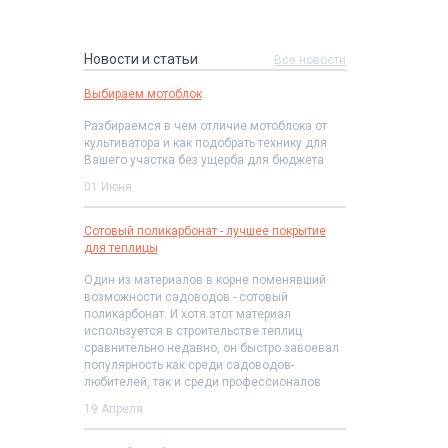
Новости и статьи
Все новости
Выбираем мотоблок
Разбираемся в чем отличие мотоблока от
культиватора и как подобрать технику для
Вашего участка без ущерба для бюджета
01 Июня
Сотовый поликарбонат - лучшее покрытие
для теплицы
Один из материалов в корне поменявший
возможности садоводов - сотовый
поликарбонат. И хотя этот материал
используется в строительстве теплиц
сравнительно недавно, он быстро завоевал
популярность как среди садоводов-
любителей, так и среди профессионалов
19 Апреля