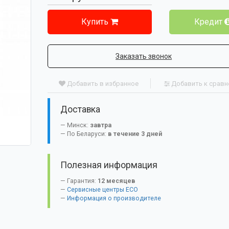
Купить
Кредит
Заказать звонок
Добавить в избранное
Добавить к срав
Доставка
Минск:
завтра
По Беларуси:
в течение 3 дней
Полезная информация
Гарантия:
12 месяцев
Сервисные центры ECO
Информация о производителе