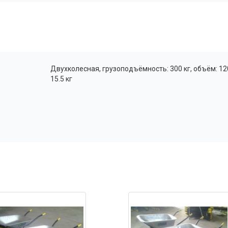
Двухколесная, грузоподъёмность: 300 кг, объём: 120
15.5 кг