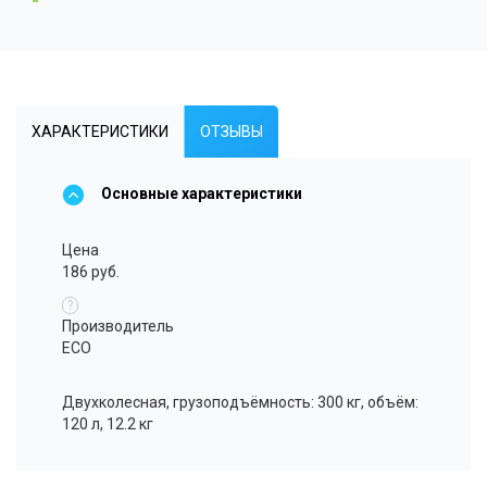
ХАРАКТЕРИСТИКИ
ОТЗЫВЫ
Основные характеристики
Цена
186 руб.
?
Производитель
ECO
Двухколесная, грузоподъёмность: 300 кг, объём:
120 л, 12.2 кг