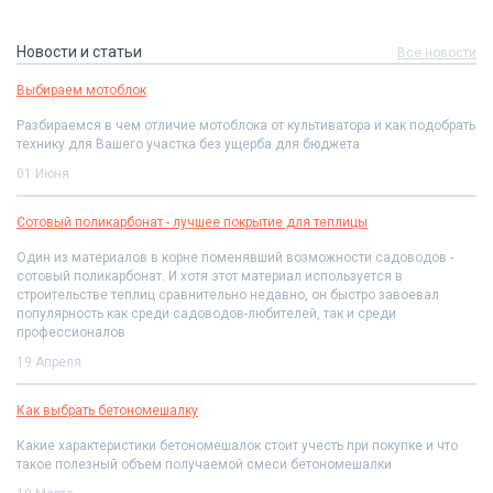
Новости и статьи
Все новости
Выбираем мотоблок
Разбираемся в чем отличие мотоблока от культиватора и как подобрать
технику для Вашего участка без ущерба для бюджета
01 Июня
Сотовый поликарбонат - лучшее покрытие для теплицы
Один из материалов в корне поменявший возможности садоводов -
сотовый поликарбонат. И хотя этот материал используется в
строительстве теплиц сравнительно недавно, он быстро завоевал
популярность как среди садоводов-любителей, так и среди
профессионалов
19 Апреля
Как выбрать бетономешалку
Какие характеристики бетономешалок стоит учесть при покупке и что
такое полезный объем получаемой смеси бетономешалки