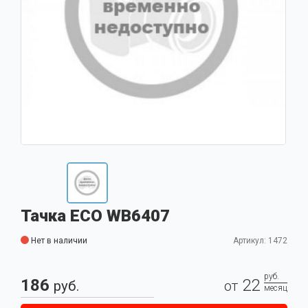
Тачка ECO WB6407
Нет в наличии
Артикул: 1472
руб.
186
22
руб.
от
месяц