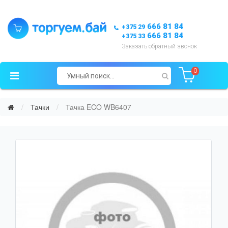
666 81 84
+375 29
666 81 84
+375 33
Заказать обратный звонок
0
Тачки
Тачка ECO WB6407