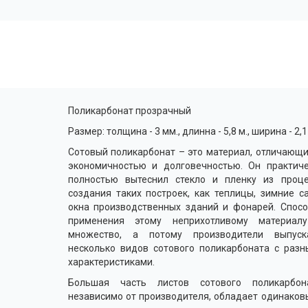
Поликарбонат прозрачный
Размер: толщина - 3 мм., длинна - 5,8 м., ширина - 2,1
Сотовый поликарбонат – это материал, отличающ
экономичностью и долговечностью. Он практиче
полностью вытеснил стекло и пленку из проце
создания таких построек, как теплицы, зимние с
окна производственных зданий и фонарей. Спос
применения этому неприхотливому материал
множество, а потому производители выпуск
несколько видов сотового поликарбоната с раз
характеристиками.
Большая часть листов сотового поликарбона
независимо от производителя, обладает одинако