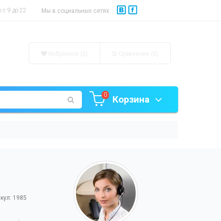
с 9 до 22
Мы в социальных сетях:
Избранное (0)
Сравнение (
0
)
0
Корзина
кул: 1985