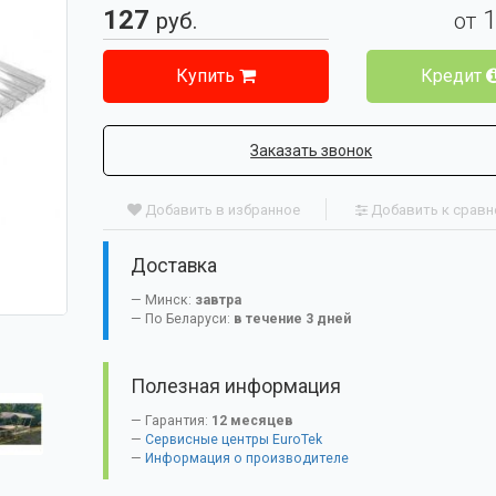
127
руб.
от
Купить
Кредит
Заказать звонок
Добавить в избранное
Добавить к срав
Доставка
Минск:
завтра
По Беларуси:
в течение 3 дней
Полезная информация
Гарантия:
12 месяцев
Сервисные центры EuroTek
Информация о производителе