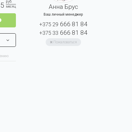
руб.
15
Анна Брус
месяц
Ваш личный менеджер
666 81 84
+375 29
666 81 84
+375 33
Пожаловаться
нению