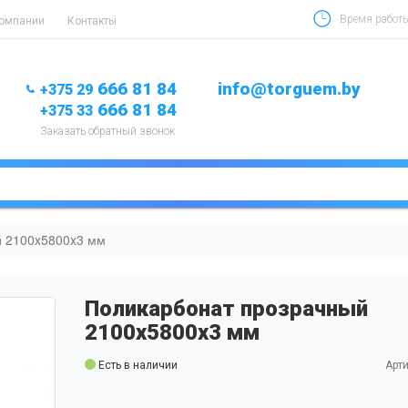
Время работы 
компании
Контакты
666 81 84
info@torguem.by
+375 29
666 81 84
+375 33
Заказать обратный звонок
й 2100x5800x3 мм
Поликарбонат прозрачный
2100x5800x3 мм
Есть в наличии
Арти