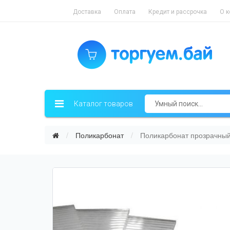
Доставка
Оплата
Кредит и рассрочка
О 
Каталог товаров
Поликарбонат
Поликарбонат прозрачны