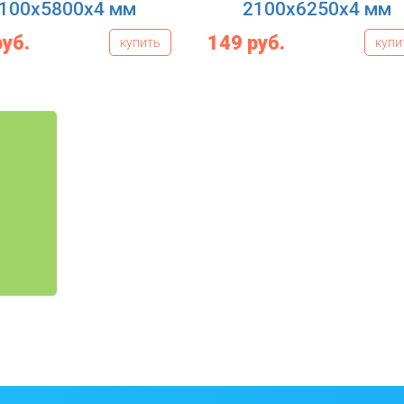
100x5800x4 мм
2100x6250x4 мм
руб.
149 руб.
купить
купи