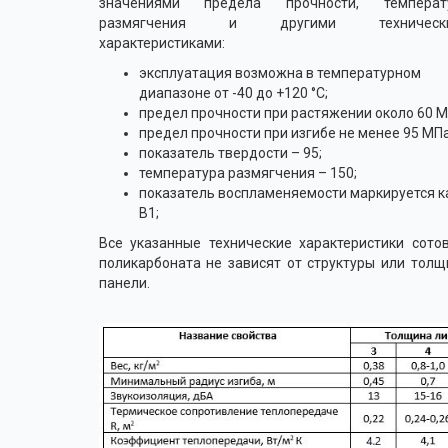
значениями предела прочности, температ
размягчения и другими техническ
характеристиками:
эксплуатация возможна в температурном
диапазоне от -40 до +120 °С;
предел прочности при растяжении около 60 
предел прочности при изгибе не менее 95 МПа
показатель твердости – 95;
температура размягчения – 150;
показатель воспламеняемости маркируется к
B1;
Все указанные технические характеристики сото
поликарбоната не зависят от структуры или тол
панели.