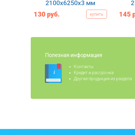
2100x6250x3 мм
2
130 руб.
145 
купить
Полезная информация
Контакты
Кредит и рассрочка
Другая продукция из раздела