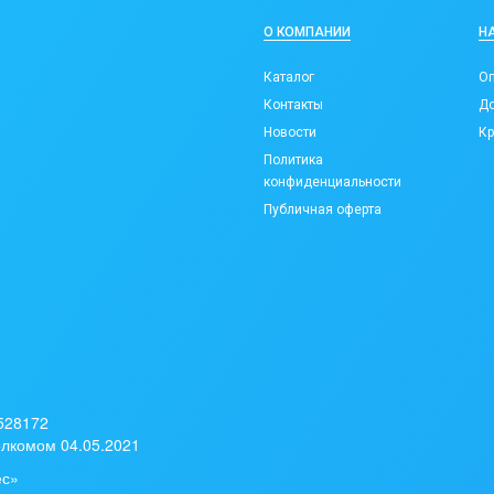
О КОМПАНИИ
Н
Каталог
Оп
Контакты
До
Новости
Кр
Политика
конфиденциальности
Публичная оферта
 528172
лкомом 04.05.2021
ес»