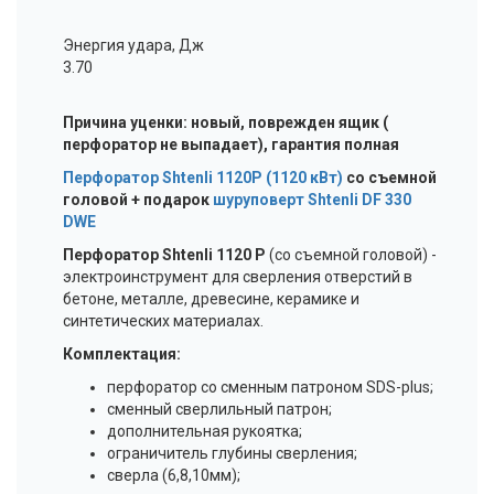
Энергия удара, Дж
3.70
Причина уценки: новый, поврежден ящик (
перфоратор не выпадает), гарантия полная
Перфоратор Shtenli 1120P (1120 кВт)
со съемной
головой + подарок
шуруповерт Shtenli DF 330
DWE
Перфоратор Shtenli 1120 Р
(со съемной головой) -
электроинструмент для сверления отверстий в
бетоне, металле, древесине, керамике и
синтетических материалах.
Комплектация:
перфоратор со сменным патроном SDS-plus;
сменный сверлильный патрон;
дополнительная рукоятка;
ограничитель глубины сверления;
сверла (6,8,10мм);