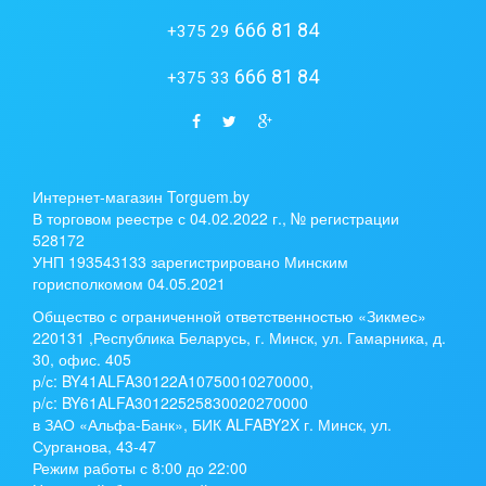
666 81 84
+375 29
666 81 84
+375 33
Интернет-магазин Torguem.by
В торговом реестре с 04.02.2022 г., № регистрации
528172
УНП 193543133 зарегистрировано Минским
горисполкомом 04.05.2021
Общество с ограниченной ответственностью «Зикмес»
220131 ,Республика Беларусь, г. Минск, ул. Гамарника, д.
30, офис. 405
р/с:
BY41ALFA30122A10750010270000
,
р/с:
BY61ALFA30122525830020270000
в ЗАО «Альфа-Банк», БИК ALFABY2X г. Минск, ул.
Сурганова, 43-47
Режим работы с 8:00 до 22:00