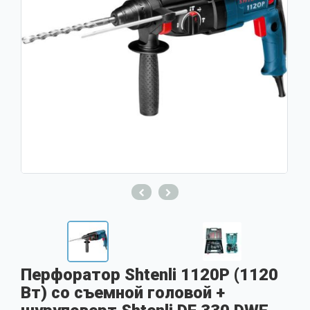
Перфоратор Shtenli 1120P (1120
Вт) со съемной головой +