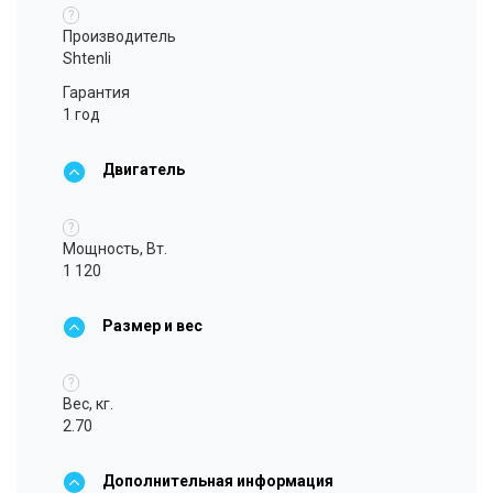
?
Производитель
Shtenli
Гарантия
1 год
Двигатель
?
Мощность, Вт.
1 120
Размер и вес
?
Вес, кг.
2.70
Дополнительная информация