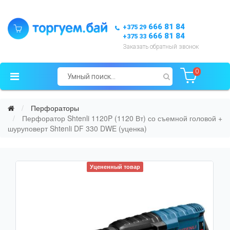
666 81 84
+375 29
666 81 84
+375 33
Заказать обратный звонок
0
Перфораторы
Перфоратор Shtenli 1120P (1120 Вт) со съемной головой +
шуруповерт Shtenli DF 330 DWE (уценка)
Уцененный товар