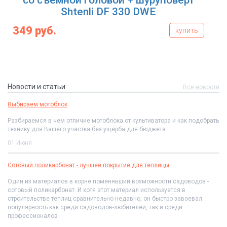
со съемной головой + шуруповерт
Shtenli DF 330 DWE
349 руб.
купить
Новости и статьи
Все новости
Выбираем мотоблок
Разбираемся в чем отличие мотоблока от культиватора и как подобрать
технику для Вашего участка без ущерба для бюджета
01 Июня
Сотовый поликарбонат - лучшее покрытие для теплицы
Один из материалов в корне поменявший возможности садоводов -
сотовый поликарбонат. И хотя этот материал используется в
строительстве теплиц сравнительно недавно, он быстро завоевал
популярность как среди садоводов-любителей, так и среди
профессионалов