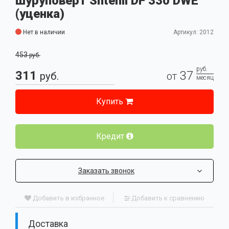
шуруповерт Shtenli DF 330 DWE
(уценка)
Нет в наличии
Артикул: 2012
453
руб.
руб.
311
37
руб.
от
месяц
Купить
Кредит
Заказать звонок
Добавить в избранное
Добавить к сравнению
Доставка