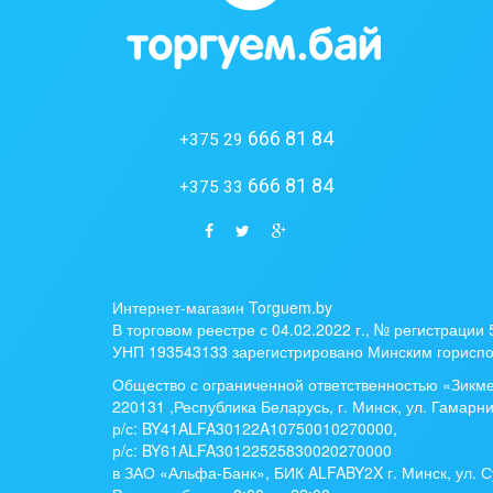
666 81 84
+375 29
666 81 84
+375 33
Интернет-магазин Torguem.by
В торговом реестре с 04.02.2022 г., № регистрации
УНП 193543133 зарегистрировано Минским гориспо
Общество с ограниченной ответственностью «Зикм
220131 ,Республика Беларусь, г. Минск, ул. Гамарни
р/с:
BY41ALFA30122A10750010270000
,
р/с:
BY61ALFA30122525830020270000
в ЗАО «Альфа-Банк», БИК ALFABY2X г. Минск, ул. С