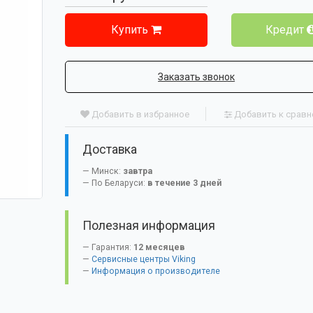
Купить
Кредит
Заказать звонок
Добавить в избранное
Добавить к срав
Доставка
Минск:
завтра
По Беларуси:
в течение 3 дней
Полезная информация
Гарантия:
12 месяцев
Сервисные центры Viking
Информация о производителе