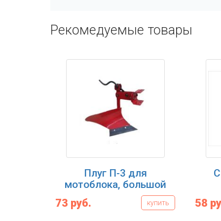
Рекомедуемые товары
Плуг П-3 для
С
мотоблока, большой
73 руб.
58 ру
купить