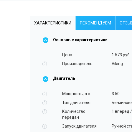
ХАРАКТЕРИСТИКИ
РЕКОМЕНДУЕМ
ОТЗЫ
Основные характеристики
Цена
1 573 руб.
Производитель
Viking
?
Двигатель
Мощность, л.с.
3.50
?
Тип двигателя
Бензинов
?
Количество
1 вперед /
?
передач
Запуск двигателя
Ручной ст
?