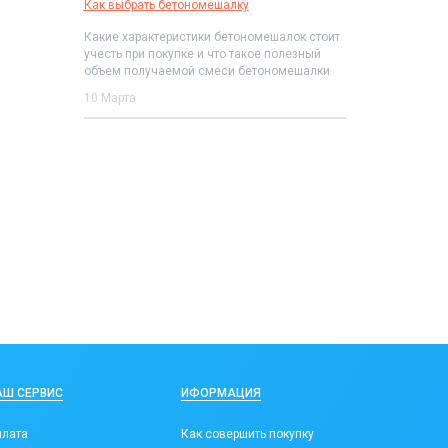
Как выбрать бетономешалку
Какие характеристики бетономешалок стоит
учесть при покупке и что такое полезный
объем получаемой смеси бетономешалки
10 Марта
АШ СЕРВИС
ИФОРМАЦИЯ
лата
Как совершить покупку