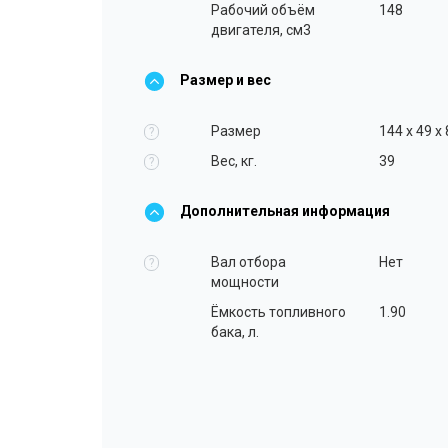
Рабочий объём
148
двигателя, см3
Размер и вес
Размер
144 x 49 x
?
Вес, кг.
39
?
Дополнительная информация
Вал отбора
Нет
?
мощности
Ёмкость топливного
1.90
бака, л.