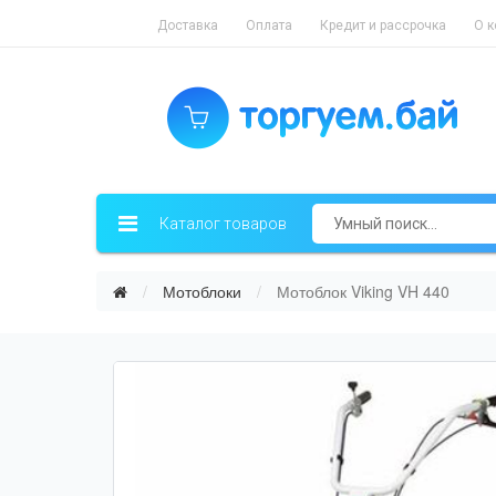
Доставка
Оплата
Кредит и рассрочка
О 
Каталог товаров
Мотоблоки
Мотоблок Viking VH 440