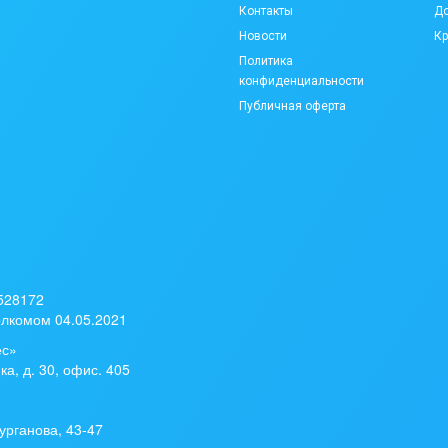
Контакты
До
Новости
Кр
Политика
конфиденциальности
Публичная оферта
 528172
лкомом 04.05.2021
ес»
ка, д. 30, офис. 405
урганова, 43-47