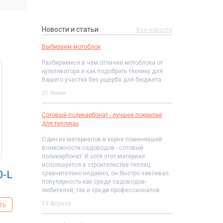
Новости и статьи
Все новости
Выбираем мотоблок
Разбираемся в чем отличие мотоблока от
культиватора и как подобрать технику для
Вашего участка без ущерба для бюджета
01 Июня
Сотовый поликарбонат - лучшее покрытие
для теплицы
Один из материалов в корне поменявший
возможности садоводов - сотовый
поликарбонат. И хотя этот материал
используется в строительстве теплиц
0-L
сравнительно недавно, он быстро завоевал
популярность как среди садоводов-
любителей, так и среди профессионалов
19 Апреля
ть