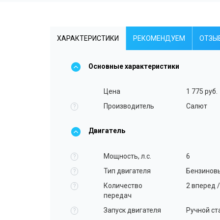
ХАРАКТЕРИСТИКИ
РЕКОМЕНДУЕМ
ОТЗЫ
Основные характеристики
Цена
1 775 руб.
Производитель
Салют
?
Двигатель
Мощность, л.с.
6
?
Тип двигателя
Бензинов
?
Количество
2 вперед /
?
передач
Запуск двигателя
Ручной ст
?