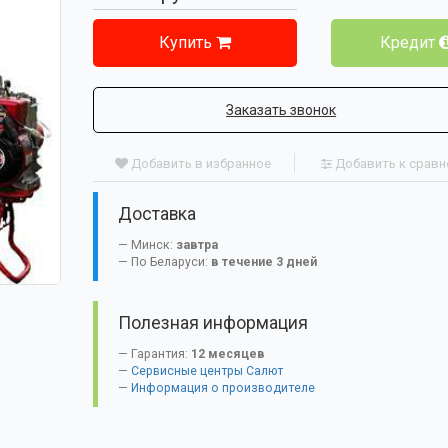
Купить
Кредит
Заказать звонок
Добавить в избранное
Добавить к срав
Доставка
Минск:
завтра
По Беларуси:
в течение 3 дней
Полезная информация
Гарантия:
12 месяцев
Сервисные центры Салют
Информация о производителе