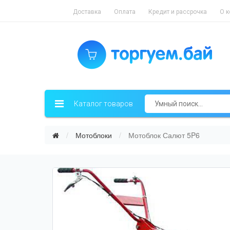
Доставка
Оплата
Кредит и рассрочка
О 
Каталог товаров
Мотоблоки
Мотоблок Салют 5P6