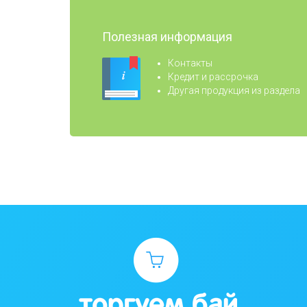
Полезная информация
Контакты
Кредит и рассрочка
Другая продукция из раздела