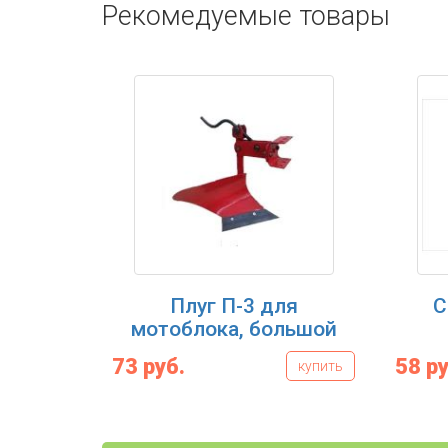
Рекомедуемые товары
Плуг П-3 для
С
мотоблока, большой
73 руб.
58 ру
купить