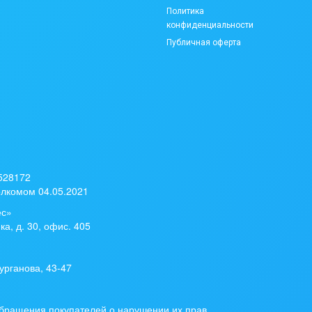
Политика
конфиденциальности
Публичная оферта
 528172
лкомом 04.05.2021
ес»
ка, д. 30, офис. 405
урганова, 43-47
бращения покупателей о нарушении их прав,