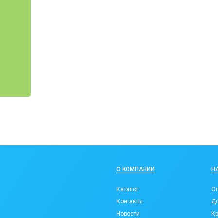
О КОМПАНИИ
Н
Каталог
Оп
Контакты
До
Новости
Кр