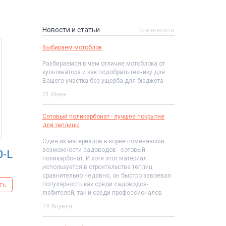
Новости и статьи
Все новости
Выбираем мотоблок
Разбираемся в чем отличие мотоблока от
культиватора и как подобрать технику для
Вашего участка без ущерба для бюджета
01 Июня
Сотовый поликарбонат - лучшее покрытие
для теплицы
Один из материалов в корне поменявший
возможности садоводов - сотовый
0-L
поликарбонат. И хотя этот материал
используется в строительстве теплиц
сравнительно недавно, он быстро завоевал
ть
популярность как среди садоводов-
любителей, так и среди профессионалов
19 Апреля