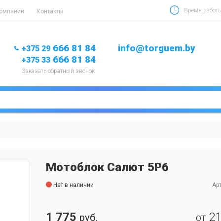
Время работы 
компании
Контакты
666 81 84
info@torguem.by
+375 29
666 81 84
+375 33
Заказать обратный звонок
Мотоблок Салют 5P6
Нет в наличии
Арт
1 775
2
руб.
от