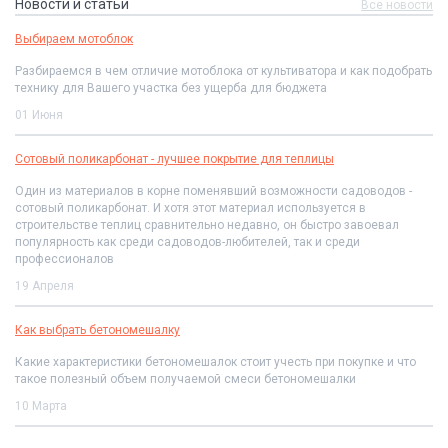
Новости и статьи
Все новости
Выбираем мотоблок
Разбираемся в чем отличие мотоблока от культиватора и как подобрать
технику для Вашего участка без ущерба для бюджета
01 Июня
Сотовый поликарбонат - лучшее покрытие для теплицы
Один из материалов в корне поменявший возможности садоводов -
сотовый поликарбонат. И хотя этот материал используется в
строительстве теплиц сравнительно недавно, он быстро завоевал
популярность как среди садоводов-любителей, так и среди
профессионалов
19 Апреля
Как выбрать бетономешалку
Какие характеристики бетономешалок стоит учесть при покупке и что
такое полезный объем получаемой смеси бетономешалки
10 Марта