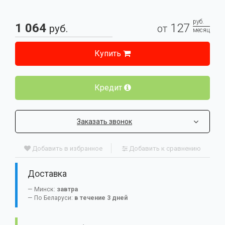
руб.
1 064
127
руб.
от
месяц
Купить
Кредит
Заказать звонок
Добавить в избранное
Добавить к сравнению
Доставка
Минск:
завтра
По Беларуси:
в течение 3 дней