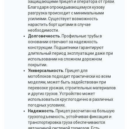
защищающими прицеп и оператора от грязи.
Благодаря опрокидывающемуся кузову
разгрузка происходит с минимальными
усилиями. Существует возможность
нарастить борт щитами в случае
необходимости.
Долговечность.
Профильные трубы в
основании отвечают за надежность
конструкции. Подшипники гарантируют
длительный период эксплуатации даже при
использовании на сложном дорожном
покрытии.
Универсальность.
Прицеп для
мотоблоков подходит практически ко всем
моделям, может быть задействован при
перевозке урожая, строительных материалов
и других грузов. Устройство может
использоваться круглогодично в различных
погодных условиях.
Надежность.
Прицеп рассчитан на большую
грузоподъемность, устойчивая фиксация и
транспортировка груза обеспечиваются
автономной системой тормозов. Есть