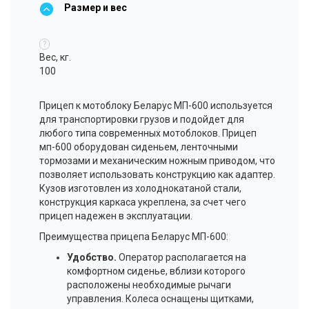
Размер и вес
?
Вес, кг.
100
Прицеп к мотоблоку Беларус МП-600 используется
для транспортировки грузов и подойдет для
любого типа современных мотоблоков. Прицеп
мп-600 оборудован сиденьем, ленточными
тормозами и механическим ножным приводом, что
позволяет использовать конструкцию как адаптер.
Кузов изготовлен из холоднокатаной стали,
конструкция каркаса укреплена, за счет чего
прицеп надежен в эксплуатации.
Преимущества прицепа Беларус МП-600:
Удобство.
Оператор располагается на
комфортном сиденье, вблизи которого
расположены необходимые рычаги
управления. Колеса оснащены щитками,