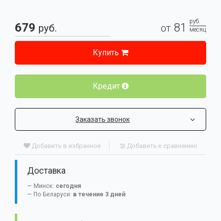
руб.
679
81
руб.
от
месяц
Купить
Кредит
Заказать звонок
Добавить в избранное
Добавить к сравнению
Доставка
Минск:
сегодня
По Беларуси:
в течение 3 дней