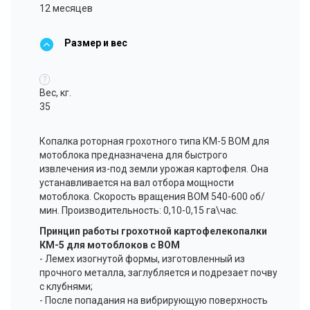
12 месяцев
Размер и вес
?
Вес, кг.
35
Копалка роторная грохотного типа КМ-5 ВОМ для
мотоблока предназначена для быстрого
извлечения из-под земли урожая картофеля. Она
устанавливается на вал отбора мощности
мотоблока. Скорость вращения ВОМ 540-600 об/
мин. Производительность: 0,10-0,15 га\час.
Принцип работы грохотной картофелекопалки
КМ-5 для мотоблоков с ВОМ
- Лемех изогнутой формы, изготовленный из
прочного металла, заглубляется и подрезает почву
с клубнями;
- После попадания на вибрирующую поверхность