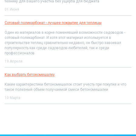
технику для Вашего участка без ущерба для бюджета
01 Июня
Сотовый поликарбонат - лучшее покрытие для теплицы
Один из материалов в корне поменявший возможности садоводов -
сотовый поликарбонат. И хотя этот материал используется в
строительстве теплиц сравнительно недавно, он быстро завоевал
популярность как среди садоводов-любителей, так и среди
профессионалов
19 Апреля
Как выбрать бетономешалку
Какие характеристики бетономешалок стоит учесть при покупке и что
такое полезный объем получаемой смеси бетономешалки
10 Марта