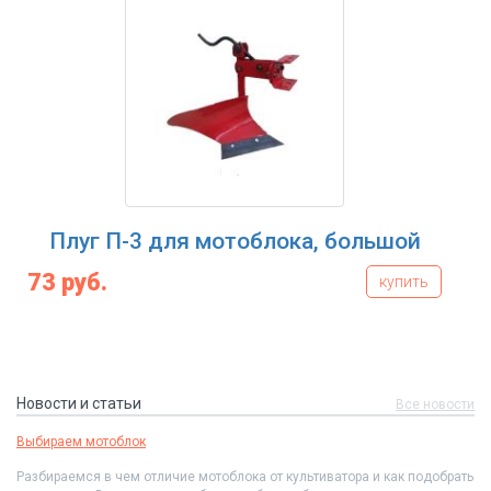
а, большой
Сцепка СУ-3 для мотоб
58 руб.
купить
Новости и статьи
Все новости
Выбираем мотоблок
Разбираемся в чем отличие мотоблока от культиватора и как подобрать