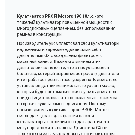
Культиватор PROFI Motors 190 18л.с
.- это
тяжелый культиватор повышенной мощности с
многодисковым сцеплением, без использования
ремней в конструкции.
Производитель укомплектовал свои культиваторы
надежными и зарекомендовавшими себя
двигателями GX с воздушным фильтром, с
масляной ванной. Важным отличием этих
двигателей является то, что в них установлен
балансир, который выравнивает работу двигателя
и тот работает ровно, тихо, уверенно. В двигателе
установлен датчик минимального уровня масла,
который будет автоматически глушить двигатель
при дефиците масла, что положительно скажется
на сроке службы самого двигателя. Поэтому
производитель
культиваторов PROFI Motors
смело дает два года гарантии на свои
культиваторы, в отличии от года гарантии, что
могут предложить аналоги. Двигателя GX не
только одни из самых надежных, но и считаются