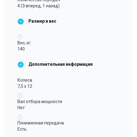
4 (3 вперед, 1 назад)
Размер и вес
?
Вес, кг.
140
Дополнительная информация
Колеса
7,5 х 12
?
Вал отбора мощности
Нет
?
Пониженная передача
Есть