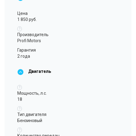
Цена
1 850 руб.
?
Производитель
Profi Motors
Гарантия
2 года
Двигатель
?
Мощность, л.с.
18
?
Тип двигателя
Бензиновый
?
Количество передач