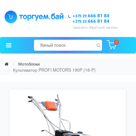
666 81 84
+375 29
666 81 84
+375 33
Заказать обратный звонок
0
Мотоблоки
Культиватор PROFI MOTORS 190P (18-P)