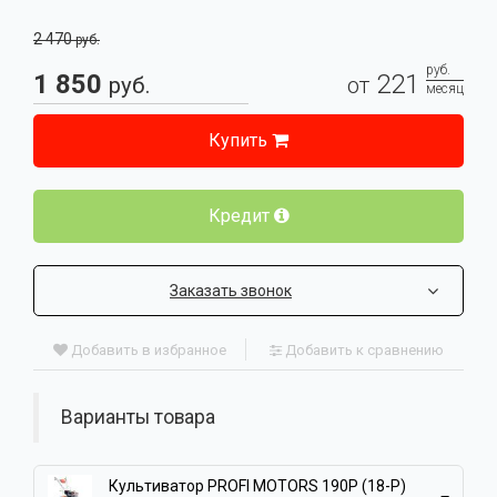
2 470
руб.
руб.
1 850
221
руб.
от
месяц
Купить
Кредит
Заказать звонок
Добавить в избранное
Добавить к сравнению
Варианты товара
Культиватор PROFI MOTORS 190P (18-P)