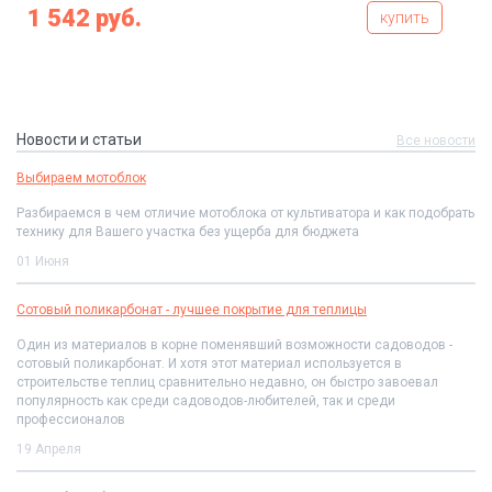
1 542 руб.
купить
Новости и статьи
Все новости
Выбираем мотоблок
Разбираемся в чем отличие мотоблока от культиватора и как подобрать
технику для Вашего участка без ущерба для бюджета
01 Июня
Сотовый поликарбонат - лучшее покрытие для теплицы
Один из материалов в корне поменявший возможности садоводов -
сотовый поликарбонат. И хотя этот материал используется в
строительстве теплиц сравнительно недавно, он быстро завоевал
популярность как среди садоводов-любителей, так и среди
профессионалов
19 Апреля