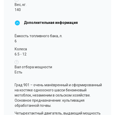
Вес, кг.
140
Дополнительная информация
Ёмкость топливного бака, л.
6
Колеса
6.5 - 12
?
Вал отбора мощности
Есть
Град 901 – очень манёвренный и сформированный
на костяке одноосного шасси бензиновый
мотоблок, незаменим в сельском хозяйстве.
Основное предназначение: культивация
обработанной почвы.
Четырехтактный двигатель, выдающий мощность