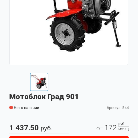
Мотоблок Град 901
Нет в наличии
Артикул: 544
руб.
1 437.50
172
руб.
от
месяц