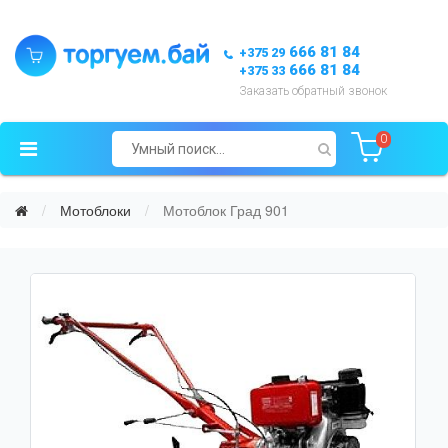
666 81 84
+375 29
666 81 84
+375 33
Заказать обратный звонок
0
Мотоблоки
Мотоблок Град 901