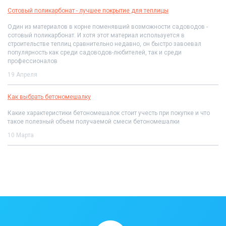
Сотовый поликарбонат - лучшее покрытие для теплицы
Один из материалов в корне поменявший возможности садоводов -
сотовый поликарбонат. И хотя этот материал используется в
строительстве теплиц сравнительно недавно, он быстро завоевал
популярность как среди садоводов-любителей, так и среди
профессионалов
19 Апреля
Как выбрать бетономешалку
Какие характеристики бетономешалок стоит учесть при покупке и что
такое полезный объем получаемой смеси бетономешалки
10 Марта