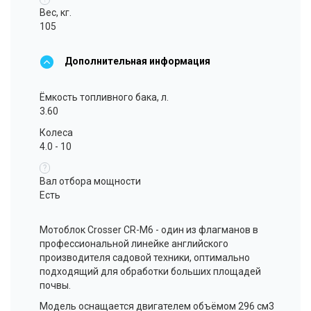
Вес, кг.
105
Дополнительная информация
Ёмкость топливного бака, л.
3.60
Колеса
4.0 - 10
?
Вал отбора мощности
Есть
Мотоблок
Crosser CR-M6 - один из флагманов в
профессиональной линейке английского
производителя садовой техники, оптимально
подходящий для обработки больших площадей
почвы.
Модель оснащается двигателем объёмом 296 см3