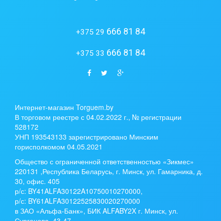
666 81 84
+375 29
666 81 84
+375 33
Интернет-магазин Torguem.by
В торговом реестре с 04.02.2022 г., № регистрации
528172
УНП 193543133 зарегистрировано Минским
горисполкомом 04.05.2021
Общество с ограниченной ответственностью «Зикмес»
220131 ,Республика Беларусь, г. Минск, ул. Гамарника, д.
30, офис. 405
р/с:
BY41ALFA30122A10750010270000
,
р/с:
BY61ALFA30122525830020270000
в ЗАО «Альфа-Банк», БИК ALFABY2X г. Минск, ул.
Сурганова, 43-47