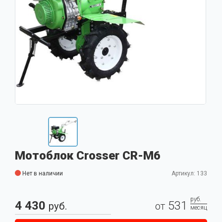
Мотоблок Crosser CR-M6
Нет в наличии
Артикул: 133
руб.
4 430
531
руб.
от
месяц