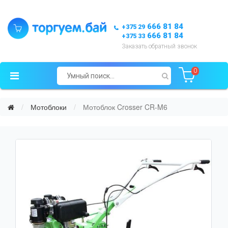
666 81 84
+375 29
666 81 84
+375 33
Заказать обратный звонок
0
Мотоблоки
Мотоблок Crosser CR-M6