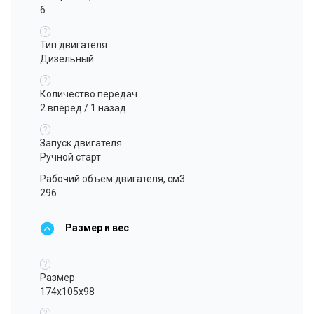
6
?
Тип двигателя
Дизельный
?
Количество передач
2 вперед / 1 назад
?
Запуск двигателя
Ручной старт
Рабочий объём двигателя, см3
296
Размер и вес
?
Размер
174х105х98
?