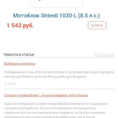
Мотоблок Shtenli 1030-L (8.5 л.с.)
1 542 руб.
купить
Новости и статьи
Все новости
Выбираем мотоблок
Разбираемся в чем отличие мотоблока от культиватора и как подобрать
технику для Вашего участка без ущерба для бюджета
01 Июня
Сотовый поликарбонат - лучшее покрытие для теплицы
Один из материалов в корне поменявший возможности садоводов -
сотовый поликарбонат. И хотя этот материал используется в
строительстве теплиц сравнительно недавно, он быстро завоевал
популярность как среди садоводов-любителей, так и среди