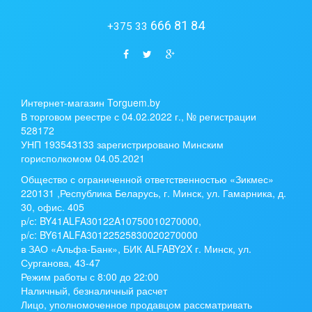
666 81 84
+375 33
Интернет-магазин Torguem.by
В торговом реестре с 04.02.2022 г., № регистрации
528172
УНП 193543133 зарегистрировано Минским
горисполкомом 04.05.2021
Общество с ограниченной ответственностью «Зикмес»
220131 ,Республика Беларусь, г. Минск, ул. Гамарника, д.
30, офис. 405
р/с:
BY41ALFA30122A10750010270000
,
р/с:
BY61ALFA30122525830020270000
в ЗАО «Альфа-Банк», БИК ALFABY2X г. Минск, ул.
Сурганова, 43-47
Режим работы с 8:00 до 22:00
Наличный, безналичный расчет
Лицо, уполномоченное продавцом рассматривать