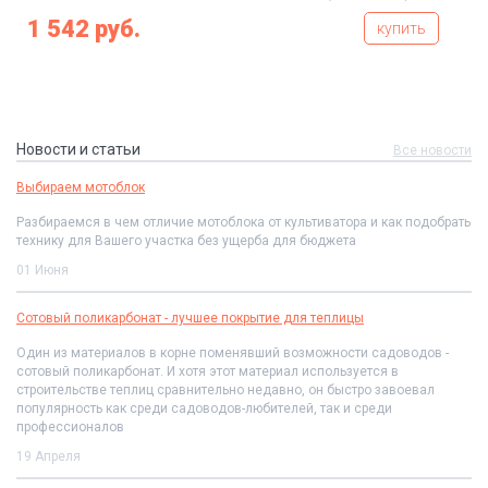
1 542 руб.
купить
Новости и статьи
Все новости
Выбираем мотоблок
Разбираемся в чем отличие мотоблока от культиватора и как подобрать
технику для Вашего участка без ущерба для бюджета
01 Июня
Сотовый поликарбонат - лучшее покрытие для теплицы
Один из материалов в корне поменявший возможности садоводов -
сотовый поликарбонат. И хотя этот материал используется в
строительстве теплиц сравнительно недавно, он быстро завоевал
популярность как среди садоводов-любителей, так и среди
профессионалов
19 Апреля