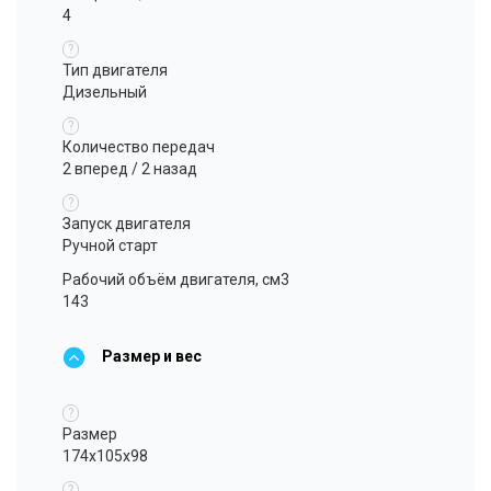
4
?
Тип двигателя
Дизельный
?
Количество передач
2 вперед / 2 назад
?
Запуск двигателя
Ручной старт
Рабочий объём двигателя, см3
143
Размер и вес
?
Размер
174х105х98
?