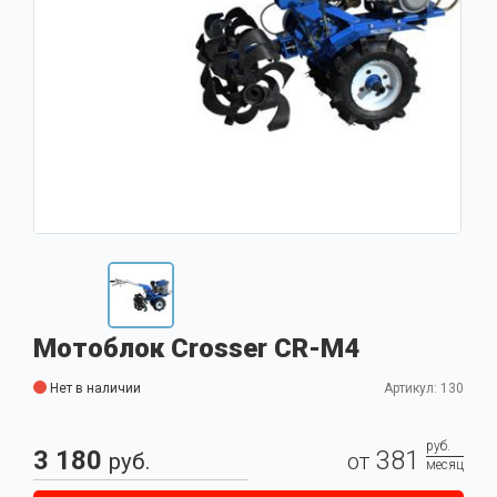
Мотоблок Crosser CR-M4
Нет в наличии
Артикул: 130
руб.
3 180
381
руб.
от
месяц