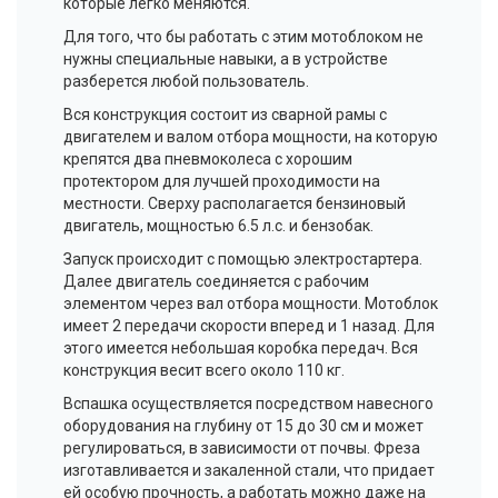
которые легко меняются.
Для того, что бы работать с этим
мотоблоком
не
нужны специальные навыки, а в устройстве
разберется любой пользователь.
Вся конструкция состоит из сварной рамы с
двигателем и валом отбора мощности, на которую
крепятся два
пневмоколеса
с хорошим
протектором для лучшей проходимости на
местности. Сверху располагается бензиновый
двигатель, мощностью 6.5 л.с. и бензобак.
Запуск происходит с помощью
электростартера
.
Далее двигатель соединяется с рабочим
элементом через вал отбора мощности.
Мотоблок
имеет 2 передачи скорости вперед и 1 назад. Для
этого имеется небольшая коробка передач. Вся
конструкция весит всего около 110 кг.
Вспашка осуществляется посредством навесного
оборудования на глубину от 15 до 30 см и может
регулироваться, в зависимости от почвы. Фреза
изготавливается и закаленной стали, что придает
ей особую прочность, а работать можно даже на