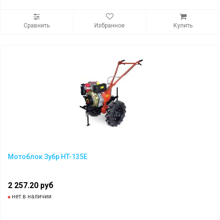
Сравнить
Избранное
Купить
Мотоблок Зубр HT-135E
2 257.20 руб
нет в наличии