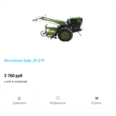
Мотоблок Зубр JR Q79
3 760 руб
нет в наличии
Сравнить
Избранное
Купить