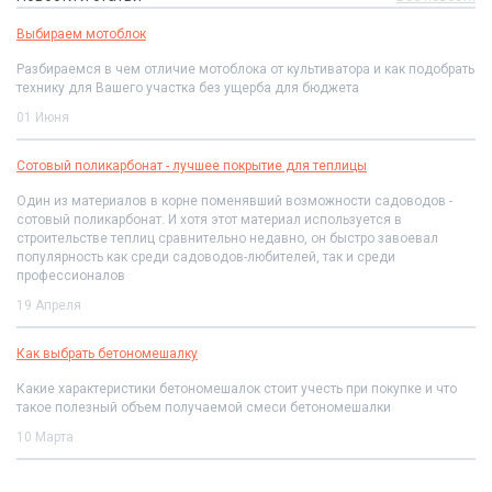
Выбираем мотоблок
Разбираемся в чем отличие мотоблока от культиватора и как подобрать
технику для Вашего участка без ущерба для бюджета
01 Июня
Сотовый поликарбонат - лучшее покрытие для теплицы
Один из материалов в корне поменявший возможности садоводов -
сотовый поликарбонат. И хотя этот материал используется в
строительстве теплиц сравнительно недавно, он быстро завоевал
популярность как среди садоводов-любителей, так и среди
профессионалов
19 Апреля
Как выбрать бетономешалку
Какие характеристики бетономешалок стоит учесть при покупке и что
такое полезный объем получаемой смеси бетономешалки
10 Марта