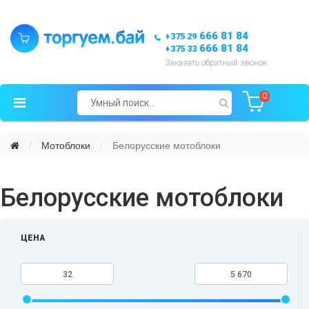
666 81 84
+375 29
666 81 84
+375 33
Заказать обратный звонок
0
Мотоблоки
Белорусские мотоблоки
Белорусские мотоблоки
ЦЕНА