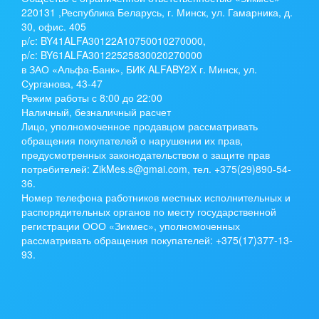
220131 ,Республика Беларусь, г. Минск, ул. Гамарника, д.
30, офис. 405
р/с:
BY41ALFA30122A10750010270000
,
р/с:
BY61ALFA30122525830020270000
в ЗАО «Альфа-Банк», БИК ALFABY2X г. Минск, ул.
Сурганова, 43-47
Режим работы с 8:00 до 22:00
Наличный, безналичный расчет
Лицо, уполномоченное продавцом рассматривать
обращения покупателей о нарушении их прав,
предусмотренных законодательством о защите прав
потребителей: ZikMes.s@gmai.com, тел. +375(29)890-54-
36.
Номер телефона работников местных исполнительных и
распорядительных органов по месту государственной
регистрации ООО «Зикмес», уполномоченных
рассматривать обращения покупателей: +375(17)377-13-
93.