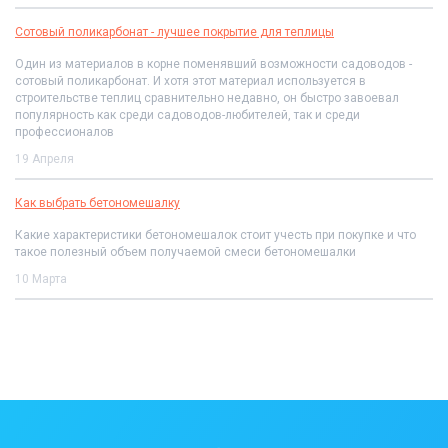
Сотовый поликарбонат - лучшее покрытие для теплицы
Один из материалов в корне поменявший возможности садоводов -
сотовый поликарбонат. И хотя этот материал используется в
строительстве теплиц сравнительно недавно, он быстро завоевал
популярность как среди садоводов-любителей, так и среди
профессионалов
19 Апреля
Как выбрать бетономешалку
Какие характеристики бетономешалок стоит учесть при покупке и что
такое полезный объем получаемой смеси бетономешалки
10 Марта