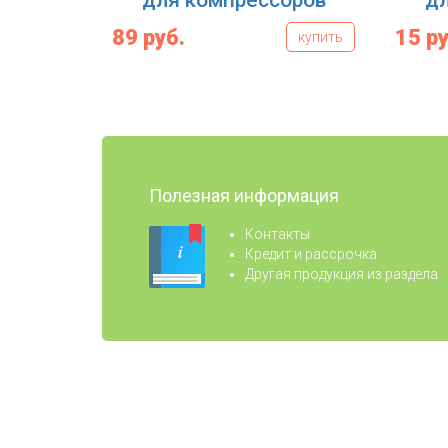
для компрессоров
дл
89 руб.
15 ру
купить
Полезная информация
Контакты
Кредит и рассрочка
Другая продукция из раздела