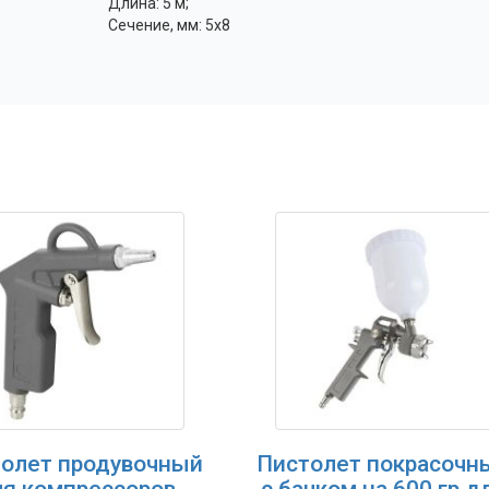
Длина: 5 м;
Сечение, мм: 5x8
олет продувочный
Пистолет покрасочн