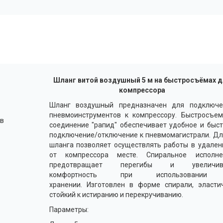
Шланг витой воздушный 5 м на быстросъёмах д
компрессора
Шланг воздушный предназначен для подключе
пневмоинструментов к компрессору. Быстросъем
ев
соединение "рапид" обеспечивает удобное и быс
подключение/отключение к пневмомагистрали. Д
шланга позволяет осуществлять работы в удале
от компрессора месте. Спиральное исполне
предотвращает перегибы и увеличив
комфортность при использовани
хранении. Изготовлен в форме спирали, эласти
стойкий к истиранию и перекручиванию.
Параметры: