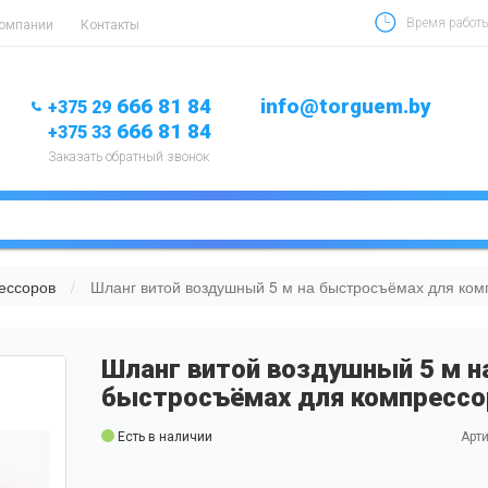
Время работы 
компании
Контакты
666 81 84
info@torguem.by
+375 29
666 81 84
+375 33
Заказать обратный звонок
ессоров
Шланг витой воздушный 5 м на быстросъёмах для ком
Шланг витой воздушный 5 м н
быстросъёмах для компрессо
Есть в наличии
Арти