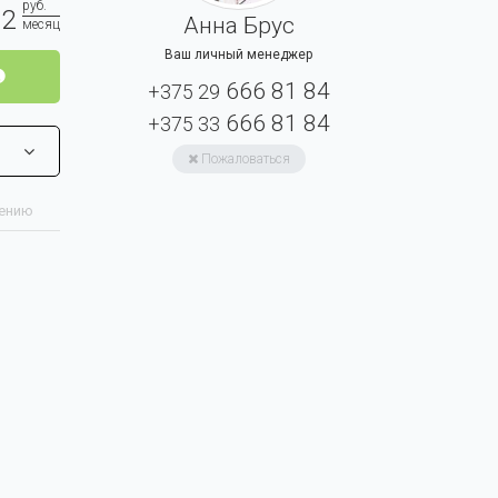
руб.
2
Анна Брус
месяц
Ваш личный менеджер
666 81 84
+375 29
666 81 84
+375 33
Пожаловаться
нению