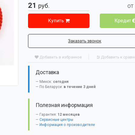
21
руб.
от
Купить
Кредит
Заказать звонок
Добавить в избранное
Добавить к срав
Доставка
Минск:
сегодня
По Беларуси:
в течение 3 дней
Полезная информация
Гарантия:
12 месяцев
Сервисные центры
Информация о производителе