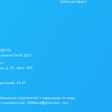
Публичная оферта
 528172
лкомом 04.05.2021
ес»
ка, д. 30, офис. 405
урганова, 43-47
бращения покупателей о нарушении их прав,
 потребителей: ZikMes.s@gmai.com, тел.