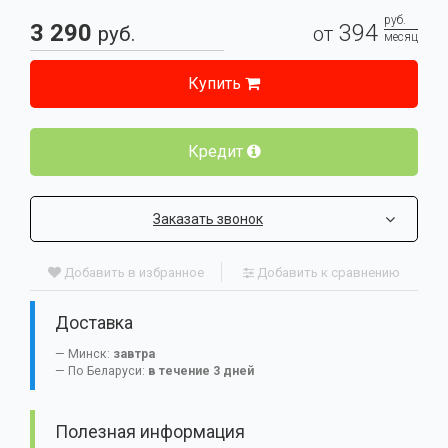
руб.
3 290
394
руб.
от
месяц
Купить
Кредит
Заказать звонок
Добавить в избранное
Добавить к сравнению
Доставка
Минск:
завтра
По Беларуси:
в течение 3 дней
Полезная информация