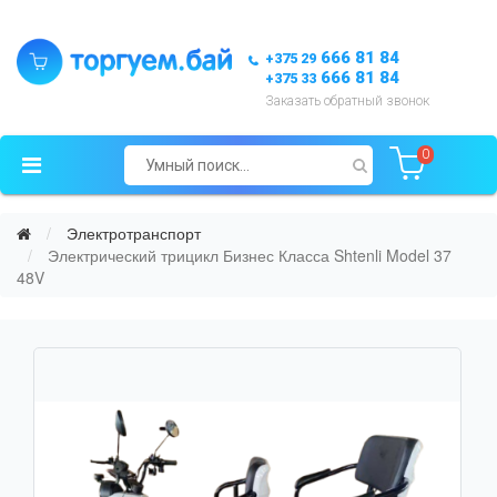
666 81 84
+375 29
666 81 84
+375 33
Заказать обратный звонок
0
Электротранспорт
Электрический трицикл Бизнес Класса Shtenli Model 37
48V