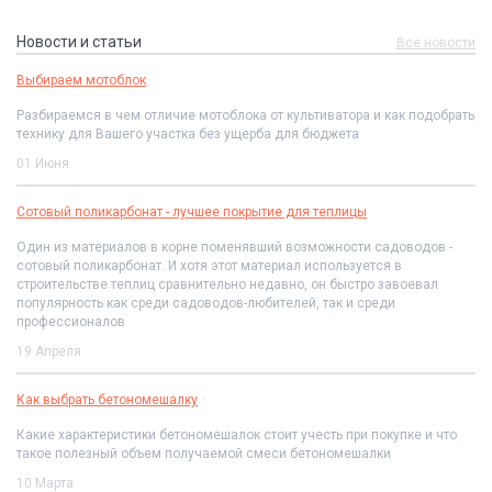
Новости и статьи
Все новости
Выбираем мотоблок
Разбираемся в чем отличие мотоблока от культиватора и как подобрать
технику для Вашего участка без ущерба для бюджета
01 Июня
Сотовый поликарбонат - лучшее покрытие для теплицы
Один из материалов в корне поменявший возможности садоводов -
сотовый поликарбонат. И хотя этот материал используется в
строительстве теплиц сравнительно недавно, он быстро завоевал
популярность как среди садоводов-любителей, так и среди
профессионалов
19 Апреля
Как выбрать бетономешалку
Какие характеристики бетономешалок стоит учесть при покупке и что
такое полезный объем получаемой смеси бетономешалки
10 Марта