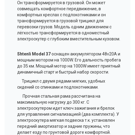
Он трансформируется в грузовой. Он может
совмещать комфортное передвижение, в
комфортных креслах с подлокотниками и он
трансформируется в грузовой трицикл для
перевозки грузов. Модель одним движением с
лёгкостью трансформируется в одноместный
электроскутер с глубоким вместительным кузовом.
Shtenli Model 37
оснащен аккумулятором 48v20А и
мощным мотором на 1000W. Его дальность пробега
до 35 км. Мощный мотор на 1000W имеет приятный
динамичный старт и быстрый набор скорости.
Трицикл с двумя рядами мягких, удобных
сидений со спинками и подлокотниками.
Прочная стальная рама рассчитана на
максимальную нагрузку до 300 кг. С
электроскутером идет ключ зажигания и брелок
для управления сигнализацией (два комплекта). У
электроскутера мягкая подвеска т.к. установлен
передний амортизатор и задние пружины, что
делает езду по грунтовой дороге комфортной.