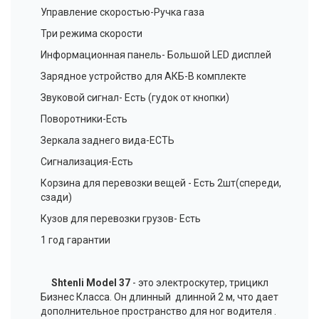
Управление скоростью-Ручка газа
Три режима скорости
Информационная панель- Большой LED дисплей
Зарядное устройство для АКБ-В комплекте
Звуковой сигнал- Есть (гудок от кнопки)
Поворотники-Есть
Зеркала заднего вида-ЕСТЬ
Сигнализация-Есть
Корзина для перевозки вещей - Есть 2шт(спереди,
сзади)
Кузов для перевозки грузов- Есть
1 год гарантии
Shtenli Model 37
- это электроскутер, трицикл
Бизнес Класса. Он длинный длинной 2 м, что дает
дополнительное пространство для ног водителя .