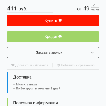
руб.
411
49
руб.
от
месяц
Купить
Кредит
Заказать звонок
Добавить в избранное
Добавить к сравнению
Доставка
Минск:
завтра
По Беларуси:
в течение 3 дней
Полезная информация