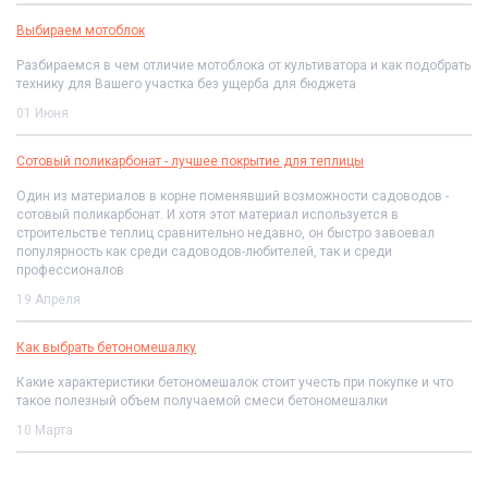
Выбираем мотоблок
Разбираемся в чем отличие мотоблока от культиватора и как подобрать
технику для Вашего участка без ущерба для бюджета
01 Июня
Сотовый поликарбонат - лучшее покрытие для теплицы
Один из материалов в корне поменявший возможности садоводов -
сотовый поликарбонат. И хотя этот материал используется в
строительстве теплиц сравнительно недавно, он быстро завоевал
популярность как среди садоводов-любителей, так и среди
профессионалов
19 Апреля
Как выбрать бетономешалку
Какие характеристики бетономешалок стоит учесть при покупке и что
такое полезный объем получаемой смеси бетономешалки
10 Марта