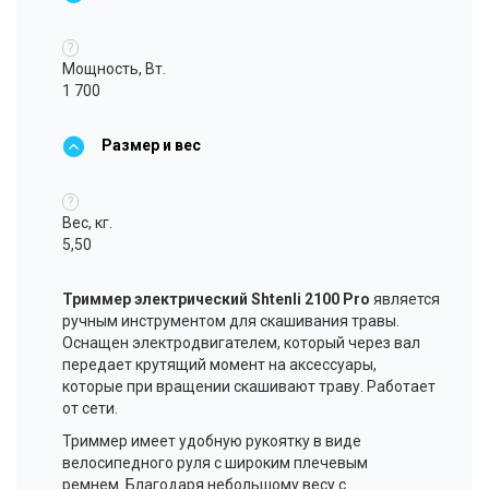
?
Мощность, Вт.
1 700
Размер и вес
?
Вес, кг.
5,50
Триммер электрический Shtenli 2100 Pro
является
ручным инструментом для скашивания травы.
Оснащен электродвигателем, который через вал
передает крутящий момент на аксессуары,
которые при вращении скашивают траву. Работает
от сети.
Триммер имеет удобную рукоятку в виде
велосипедного руля с широким плечевым
ремнем. Благодаря небольшому весу с